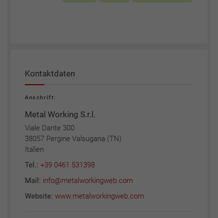
Kontaktdaten
Anschrift:
Metal Working S.r.l.
Viale Dante 300
38057 Pergine Valsugana (TN)
Italien
Tel.:
+39 0461 531398
Mail:
info@metalworkingweb.com
Website:
www.metalworkingweb.com