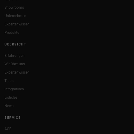
Showrooms
Unternehmen
Expertenwissen
Produkte
ÜBERSICHT
Erfahrungen
Wir über uns
Expertenwissen
Tipps
Infografiken
Listicles
News
SERVICE
AGB