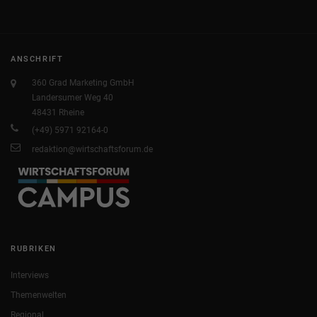
ANSCHRIFT
360 Grad Marketing GmbH
Landersumer Weg 40
48431 Rheine
(+49) 5971 92164-0
redaktion@wirtschaftsforum.de
RUBRIKEN
Interviews
Themenwelten
Regional