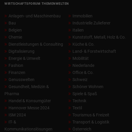
WIRTSCHAFTSFORUM THEMENWELTEN
Anlagen- und Maschinenbau
Immobilien
Bau
Industrielle Zulieferer
Belgien
Italien
Chemie
Kunststoff, Metall, Holz & Co.
Dienstleistungen & Consulting
Küche & Co.
Digitalisierung
Land- & Forstwirtschaft
Energie & Umwelt
Mobilität
Fashion
Niederlande
Finanzen
Office & Co.
Genusswelten
Schweiz
Gesundheit, Medizin &
Schöner Wohnen
Pharma
Spiele & Spaß
Handel & Konsumgüter
Technik
Hannover Messe 2024
Textil
ISM 2024
Tourismus & Freizeit
IT- &
Transport & Logistik
Kommunikationslösungen
Österreich