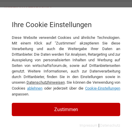
Ihre Cookie Einstellungen
Metal Working S.r.l.
Diese Website verwendet Cookies und ähnliche Technologien.
Mit einem Klick auf "Zustimmen" akzeptieren Sie diese
Verarbeitung und auch die Weitergabe Ihrer Daten an
Drittanbieter. Die Daten werden für Analysen, Retargeting und zur
Ausspielung von personalisierten Inhalten und Werbung auf
Seiten von wirtschaftsforum.de, sowie auf Drittanbieterseiten
genutzt. Weitere Informationen, auch zur Datenverarbeitung
KONTAKT
durch Drittanbieter, finden Sie in den Einstellungen sowie in
unseren
Datenschutzhinweisen
. Sie können die Verwendung von
Cookies
ablehnen
oder jederzeit über die
Cookie-Einstellungen
anpassen.
Metal Working S.r.l.
Zustimmen
|
Impressum
Datenschutz
Branchen & Themen: