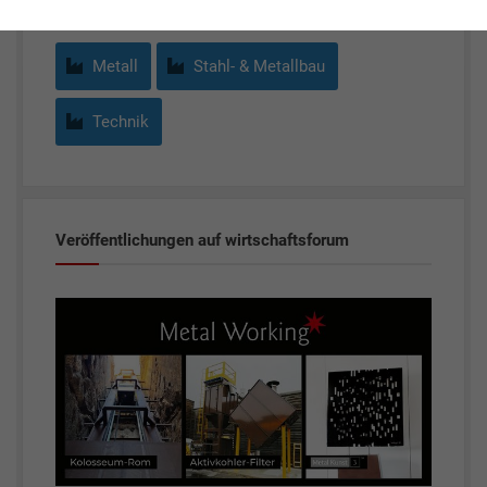
Metall
Stahl- & Metallbau
Technik
Veröffentlichungen auf wirtschaftsforum