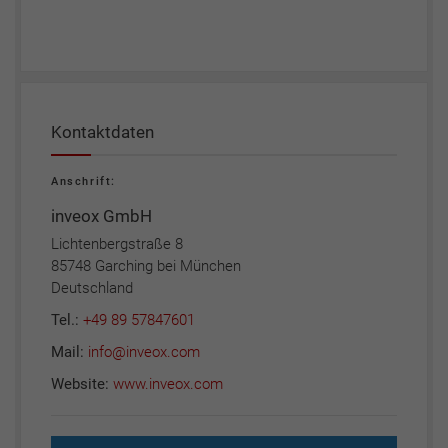
Kontaktdaten
Anschrift:
inveox GmbH
Lichtenbergstraße 8
85748 Garching bei München
Deutschland
Tel.:
+49 89 57847601
Mail:
info@inveox.com
Website:
www.inveox.com