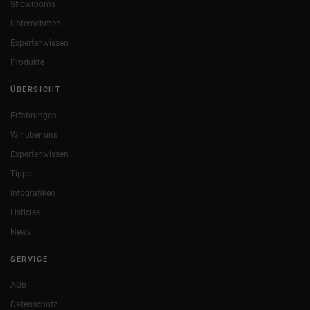
Showrooms
Unternehmen
Expertenwissen
Produkte
ÜBERSICHT
Erfahrungen
Wir über uns
Expertenwissen
Tipps
Infografiken
Listicles
News
SERVICE
AGB
Datenschutz