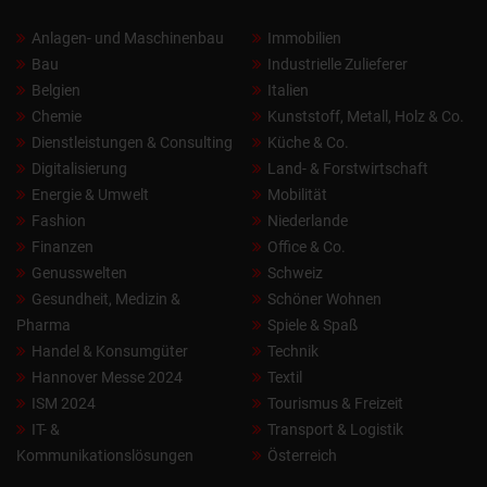
Anlagen- und Maschinenbau
Immobilien
Bau
Industrielle Zulieferer
Belgien
Italien
Chemie
Kunststoff, Metall, Holz & Co.
Dienstleistungen & Consulting
Küche & Co.
Digitalisierung
Land- & Forstwirtschaft
Energie & Umwelt
Mobilität
Fashion
Niederlande
Finanzen
Office & Co.
Genusswelten
Schweiz
Gesundheit, Medizin &
Schöner Wohnen
Pharma
Spiele & Spaß
Handel & Konsumgüter
Technik
Hannover Messe 2024
Textil
ISM 2024
Tourismus & Freizeit
IT- &
Transport & Logistik
Kommunikationslösungen
Österreich