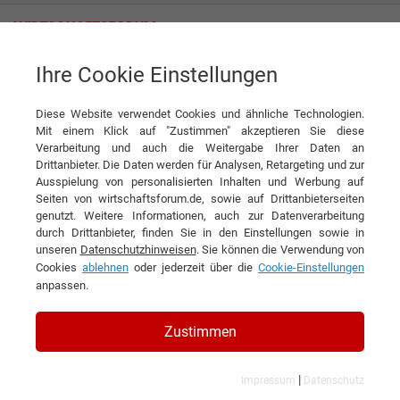
Ihre Cookie Einstellungen
inveox GmbH
Diese Website verwendet Cookies und ähnliche Technologien.
Mit einem Klick auf "Zustimmen" akzeptieren Sie diese
Verarbeitung und auch die Weitergabe Ihrer Daten an
Drittanbieter. Die Daten werden für Analysen, Retargeting und zur
Ausspielung von personalisierten Inhalten und Werbung auf
Seiten von wirtschaftsforum.de, sowie auf Drittanbieterseiten
genutzt. Weitere Informationen, auch zur Datenverarbeitung
KONTAKT
durch Drittanbieter, finden Sie in den Einstellungen sowie in
unseren
Datenschutzhinweisen
. Sie können die Verwendung von
Cookies
ablehnen
oder jederzeit über die
Cookie-Einstellungen
anpassen.
inveox GmbH
Zustimmen
|
Impressum
Datenschutz
Kurzbeschreibung des Unternehmens: