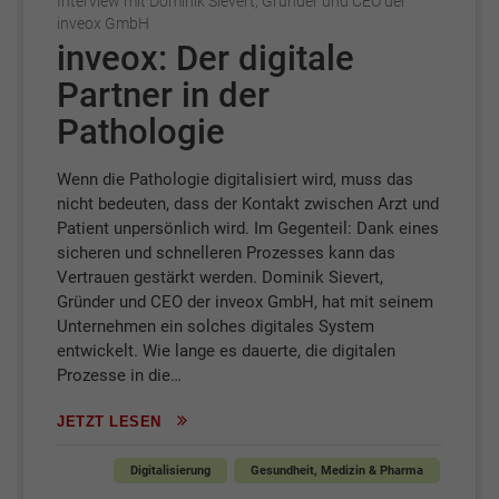
Interview mit Dominik Sievert, Gründer und CEO der
inveox GmbH
inveox: Der digitale
Partner in der
Pathologie
Wenn die Pathologie digitalisiert wird, muss das
nicht bedeuten, dass der Kontakt zwischen Arzt und
Patient unpersönlich wird. Im Gegenteil: Dank eines
sicheren und schnelleren Prozesses kann das
Vertrauen gestärkt werden. Dominik Sievert,
Gründer und CEO der inveox GmbH, hat mit seinem
Unternehmen ein solches digitales System
entwickelt. Wie lange es dauerte, die digitalen
Prozesse in die…
JETZT LESEN
Digitalisierung
Gesundheit, Medizin & Pharma