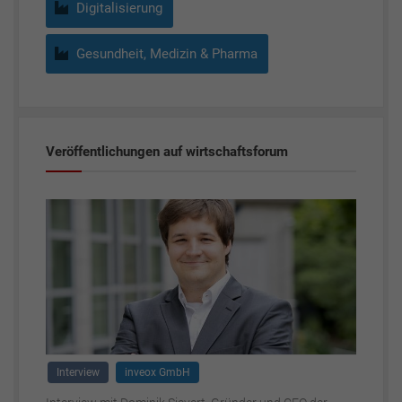
Digitalisierung
Gesundheit, Medizin & Pharma
Veröffentlichungen auf wirtschaftsforum
Interview
inveox GmbH