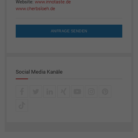
Website:
www.innotaste.de
www.cherbsloeh.de
ANFRAGE SENDEN
Social Media Kanäle