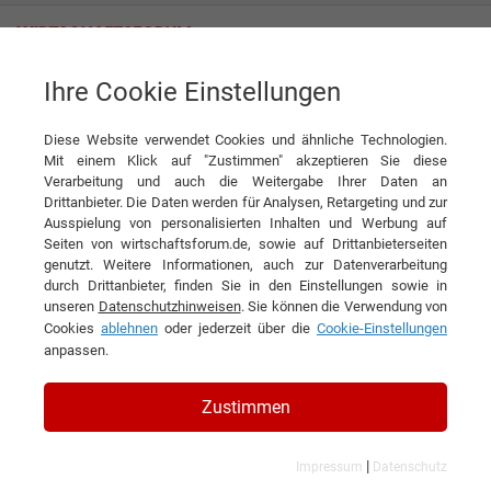
Ihre Cookie Einstellungen
innotaste GmbH
Diese Website verwendet Cookies und ähnliche Technologien.
Mit einem Klick auf "Zustimmen" akzeptieren Sie diese
Verarbeitung und auch die Weitergabe Ihrer Daten an
Drittanbieter. Die Daten werden für Analysen, Retargeting und zur
Ausspielung von personalisierten Inhalten und Werbung auf
Seiten von wirtschaftsforum.de, sowie auf Drittanbieterseiten
genutzt. Weitere Informationen, auch zur Datenverarbeitung
KONTAKT
durch Drittanbieter, finden Sie in den Einstellungen sowie in
unseren
Datenschutzhinweisen
. Sie können die Verwendung von
Cookies
ablehnen
oder jederzeit über die
Cookie-Einstellungen
anpassen.
innotaste GmbH
Zustimmen
|
Impressum
Datenschutz
Branchen & Themen: