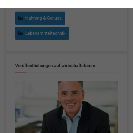
Nahrung & Genuss
Lebensmitteltechnik
Veröffentlichungen auf wirtschaftsforum