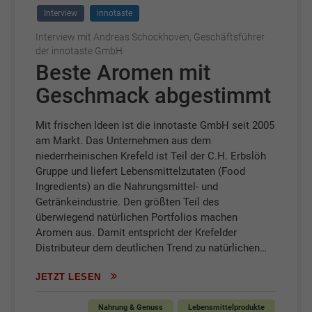
Interview
innotaste
Interview mit Andreas Schockhoven, Geschäftsführer
der innotaste GmbH
Beste Aromen mit
Geschmack abgestimmt
Mit frischen Ideen ist die innotaste GmbH seit 2005
am Markt. Das Unternehmen aus dem
niederrheinischen Krefeld ist Teil der C.H. Erbslöh
Gruppe und liefert Lebensmittelzutaten (Food
Ingredients) an die Nahrungsmittel- und
Getränkeindustrie. Den größten Teil des
überwiegend natürlichen Portfolios machen
Aromen aus. Damit entspricht der Krefelder
Distributeur dem deutlichen Trend zu natürlichen…
JETZT LESEN
Nahrung & Genuss
Lebensmittelprodukte