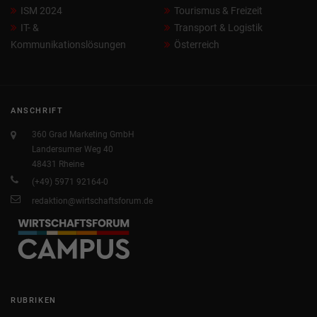
ISM 2024
Tourismus & Freizeit
IT- &
Transport & Logistik
Kommunikationslösungen
Österreich
ANSCHRIFT
360 Grad Marketing GmbH
Landersumer Weg 40
48431 Rheine
(+49) 5971 92164-0
redaktion@wirtschaftsforum.de
RUBRIKEN