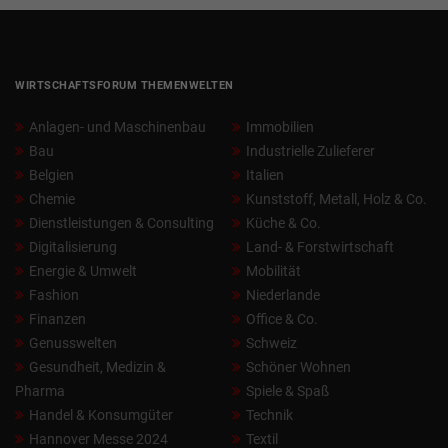
WIRTSCHAFTSFORUM THEMENWELTEN
Anlagen- und Maschinenbau
Immobilien
Bau
Industrielle Zulieferer
Belgien
Italien
Chemie
Kunststoff, Metall, Holz & Co.
Dienstleistungen & Consulting
Küche & Co.
Digitalisierung
Land- & Forstwirtschaft
Energie & Umwelt
Mobilität
Fashion
Niederlande
Finanzen
Office & Co.
Genusswelten
Schweiz
Gesundheit, Medizin &
Schöner Wohnen
Pharma
Spiele & Spaß
Handel & Konsumgüter
Technik
Hannover Messe 2024
Textil