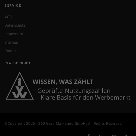
SERVICE
AGB
Datenschutz
Impressum
Sitemap
Kontakt
IVW GEPRÜFT
©Copyright 2026 - 360 Grad Marketing GmbH. All Rights Reserved.