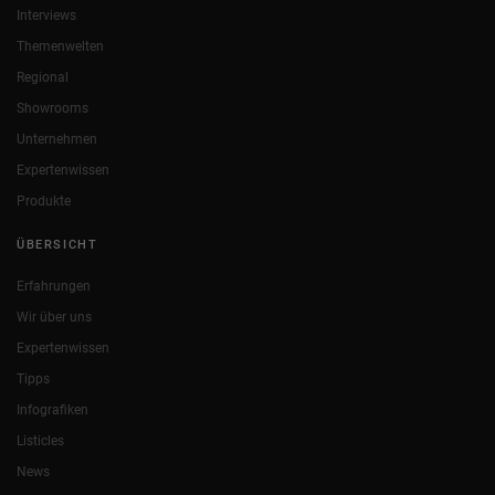
Interviews
Themenwelten
Regional
Showrooms
Unternehmen
Expertenwissen
Produkte
ÜBERSICHT
Erfahrungen
Wir über uns
Expertenwissen
Tipps
Infografiken
Listicles
News