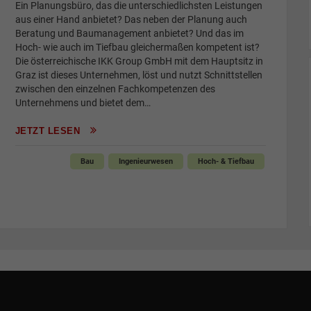
Ein Planungsbüro, das die unterschiedlichsten Leistungen
aus einer Hand anbietet? Das neben der Planung auch
Beratung und Baumanagement anbietet? Und das im
Hoch- wie auch im Tiefbau gleichermaßen kompetent ist?
Die österreichische IKK Group GmbH mit dem Hauptsitz in
Graz ist dieses Unternehmen, löst und nutzt Schnittstellen
zwischen den einzelnen Fachkompetenzen des
Unternehmens und bietet dem…
JETZT LESEN
Bau
Ingenieurwesen
Hoch- & Tiefbau