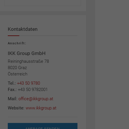
Kontaktdaten
Anschrift:
IKK Group GmbH
Reininghausstraße 78
8020 Graz
Österreich
Tel.:
+43 50 9780
Fax.:
+43 50 9782001
Mail:
office@ikkgroup.at
Website:
www.ikkgroup.at