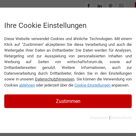
INTERVIEWS
THEMENWELTEN
Ihre Cookie Einstellungen
Diese Website verwendet Cookies und ähnliche Technologien. Mit einem
Klick auf "Zustimmen" akzeptieren Sie diese Verarbeitung und auch die
Weitergabe Ihrer Daten an Drittanbieter. Die Daten werden für Analysen,
Retargeting und zur Ausspielung von personalisierten Inhalten und
Werbung auf Seiten von wirtschaftsforum.de, sowie auf
Drittanbieterseiten genutzt. Weitere Informationen, auch zur
Datenverarbeitung durch Drittanbieter, finden Sie in den Einstellungen
sowie in unseren
Datenschutzhinweisen
. Sie können die Verwendung von
Cookies
ablehnen
oder jederzeit über die
Cookie-Einstellungen
anpassen.
Zustimmen
|
Impressum
Datenschutz