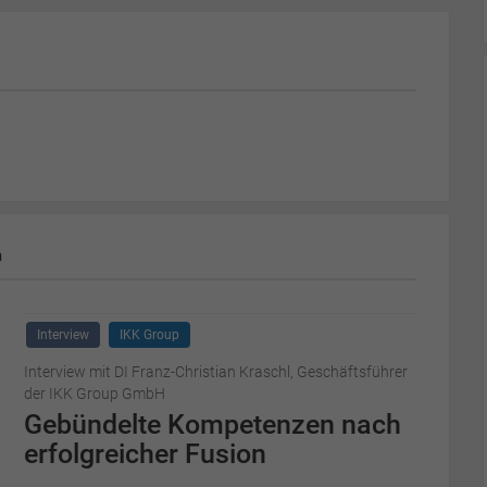
m
Interview
IKK Group
Interview mit DI Franz-Christian Kraschl, Geschäftsführer
der IKK Group GmbH
Gebündelte Kompetenzen nach
erfolgreicher Fusion