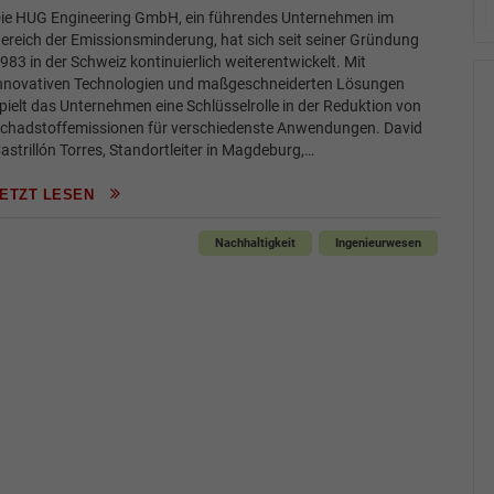
ie HUG Engineering GmbH, ein führendes Unternehmen im
ereich der Emissionsminderung, hat sich seit seiner Gründung
983 in der Schweiz kontinuierlich weiterentwickelt. Mit
nnovativen Technologien und maßgeschneiderten Lösungen
pielt das Unternehmen eine Schlüsselrolle in der Reduktion von
chadstoffemissionen für verschiedenste Anwendungen. David
astrillón Torres, Standortleiter in Magdeburg,…
JETZT LESEN
Nachhaltigkeit
Ingenieurwesen