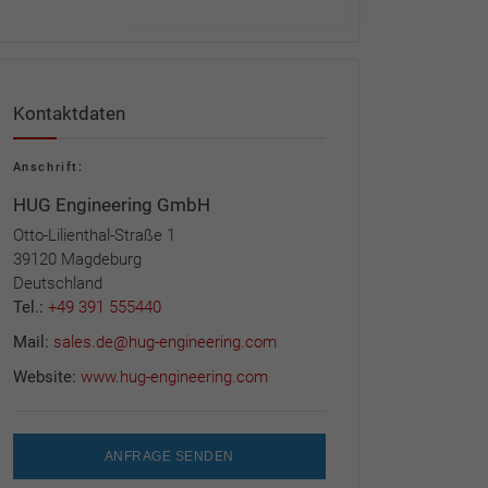
Kontaktdaten
Anschrift:
HUG Engineering GmbH
Otto-Lilienthal-Straße 1
39120 Magdeburg
Deutschland
Tel.:
+49 391 555440
Mail:
sales.de@hug-engineering.com
Website:
www.hug-engineering.com
ANFRAGE SENDEN