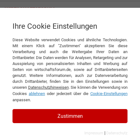
Ihre Cookie Einstellungen
Gutekunst GmbH - Metallbearbeitung
Diese Website verwendet Cookies und ähnliche Technologien.
Mit einem Klick auf "Zustimmen" akzeptieren Sie diese
Verarbeitung und auch die Weitergabe Ihrer Daten an
Drittanbieter. Die Daten werden für Analysen, Retargeting und zur
Ausspielung von personalisierten Inhalten und Werbung auf
Seiten von wirtschaftsforum.de, sowie auf Drittanbieterseiten
genutzt. Weitere Informationen, auch zur Datenverarbeitung
KONTAKT
durch Drittanbieter, finden Sie in den Einstellungen sowie in
unseren
Datenschutzhinweisen
. Sie können die Verwendung von
Cookies
ablehnen
oder jederzeit über die
Cookie-Einstellungen
anpassen.
Gutekunst GmbH -
Zustimmen
Metallbearbeitung
|
Impressum
Datenschutz