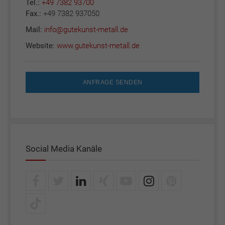
Tel.:
+49 7382 93700
Fax.:
+49 7382 937050
Mail:
info@gutekunst-metall.de
Website:
www.gutekunst-metall.de
ANFRAGE SENDEN
Social Media Kanäle