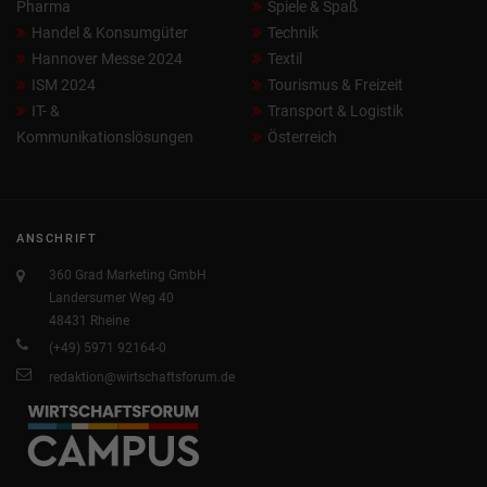
Pharma
Spiele & Spaß
Handel & Konsumgüter
Technik
Hannover Messe 2024
Textil
ISM 2024
Tourismus & Freizeit
IT- &
Transport & Logistik
Kommunikationslösungen
Österreich
ANSCHRIFT
360 Grad Marketing GmbH
Landersumer Weg 40
48431 Rheine
(+49) 5971 92164-0
redaktion@wirtschaftsforum.de