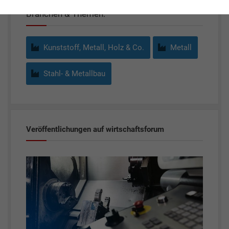
Branchen & Themen:
Kunststoff, Metall, Holz & Co.
Metall
Stahl- & Metallbau
Veröffentlichungen auf wirtschaftsforum