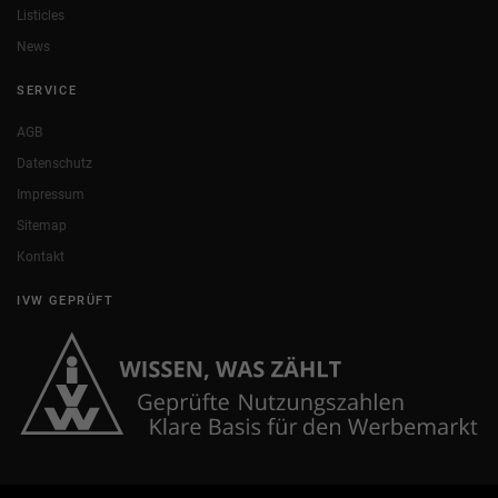
Listicles
News
SERVICE
AGB
Datenschutz
Impressum
Sitemap
Kontakt
IVW GEPRÜFT