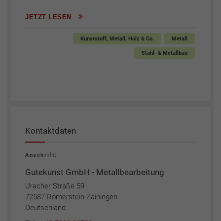
JETZT LESEN
Kunststoff, Metall, Holz & Co.
Metall
Stahl- & Metallbau
Kontaktdaten
Anschrift:
Gutekunst GmbH - Metallbearbeitung
Uracher Straße 59
72587 Römerstein-Zainingen
Deutschland