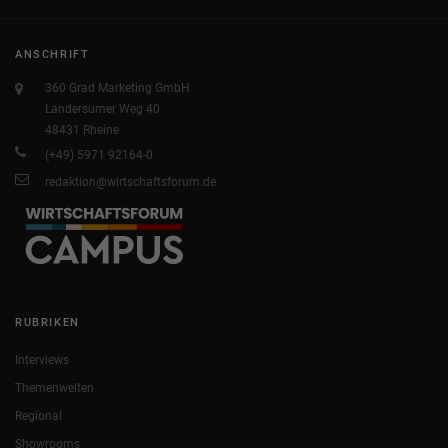
ANSCHRIFT
360 Grad Marketing GmbH
Landersumer Weg 40
48431 Rheine
(+49) 5971 92164-0
redaktion@wirtschaftsforum.de
RUBRIKEN
Interviews
Themenwelten
Regional
Showrooms