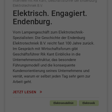
Interview mit Rik Kant, Geschäftsführer der Endenburg
Elektrotechniek B.V.
Elektrisch. Engagiert.
Endenburg.
Vom Lampengeschäft zum Elektrotechnik-
Spezialisten: Die Geschichte der Endenburg
Elektrotechniek B.V. reicht fast 100 Jahre zurück.
Im Gespräch mit Wirtschaftsforum gibt
Geschäftsführer Rik Kant Einblicke in die
Unternehmensstruktur, das besondere
Führungsmodell und die konsequente
Kundenorientierung seines Unternehmens und
verrät, warum er selbst jeden Tag sehr gern zur
Arbeit geht.
JETZT LESEN
Elektromobilität
Elektronik