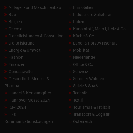
Anlagen- und Maschinenbau
Immobilien
Bau
Industrielle Zulieferer
Belgien
Italien
Chemie
Kunststoff, Metall, Holz & Co.
Dienstleistungen & Consulting
Küche & Co.
Digitalisierung
Land- & Forstwirtschaft
Energie & Umwelt
Mobilität
Fashion
Niederlande
Finanzen
Office & Co.
Genusswelten
Schweiz
Gesundheit, Medizin &
Schöner Wohnen
Pharma
Spiele & Spaß
Handel & Konsumgüter
Technik
Hannover Messe 2024
Textil
ISM 2024
Tourismus & Freizeit
IT- &
Transport & Logistik
Kommunikationslösungen
Österreich