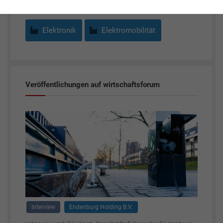
Elektronik
Elektromobilität
Veröffentlichungen auf wirtschaftsforum
Interview
Endenburg Holding B.V.