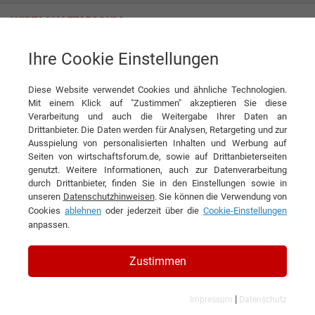
Ihre Cookie Einstellungen
Endenburg Holding B.V.
Diese Website verwendet Cookies und ähnliche Technologien.
Mit einem Klick auf "Zustimmen" akzeptieren Sie diese
Verarbeitung und auch die Weitergabe Ihrer Daten an
Drittanbieter. Die Daten werden für Analysen, Retargeting und zur
Ausspielung von personalisierten Inhalten und Werbung auf
Seiten von wirtschaftsforum.de, sowie auf Drittanbieterseiten
genutzt. Weitere Informationen, auch zur Datenverarbeitung
KONTAKT
durch Drittanbieter, finden Sie in den Einstellungen sowie in
unseren
Datenschutzhinweisen
. Sie können die Verwendung von
Cookies
ablehnen
oder jederzeit über die
Cookie-Einstellungen
anpassen.
Endenburg Holding B.V.
Zustimmen
|
Impressum
Datenschutz
Branchen & Themen: