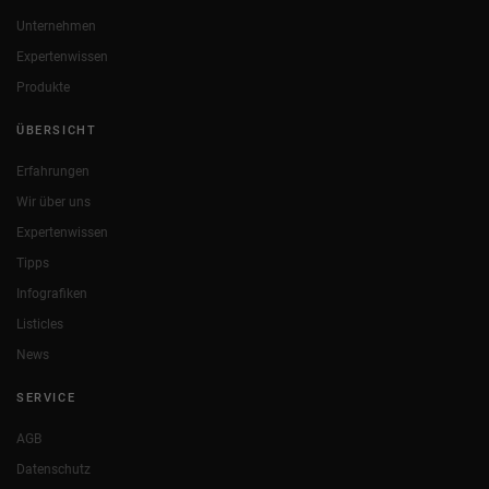
Unternehmen
Expertenwissen
Produkte
ÜBERSICHT
Erfahrungen
Wir über uns
Expertenwissen
Tipps
Infografiken
Listicles
News
SERVICE
AGB
Datenschutz