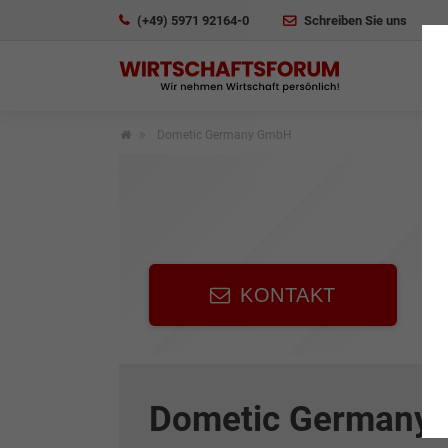
(+49) 5971 92164-0
Schreiben Sie uns
Dometic Germany GmbH
KONTAKT
Dometic Germany