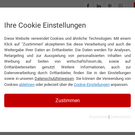
INTERVIEWS
THEMENWELTEN
Ihre Cookie Einstellungen
Diese Website verwendet Cookies und ähnliche Technologien. Mit einem
Klick auf "Zustimmen" akzeptieren Sie diese Verarbeitung und auch die
Weitergabe Ihrer Daten an Drittanbieter. Die Daten werden für Analysen,
Retargeting und zur Ausspielung von personalisierten Inhalten und
Werbung auf Seiten von wirtschaftsforum.de, sowie auf
Drittanbieterseiten genutzt. Weitere Informationen, auch zur
Datenverarbeitung durch Drittanbieter, finden Sie in den Einstellungen
sowie in unseren
Datenschutzhinweisen
. Sie können die Verwendung von
Cookies
ablehnen
oder jederzeit über die
Cookie-Einstellungen
anpassen.
Zustimmen
|
Impressum
Datenschutz
 GmbH