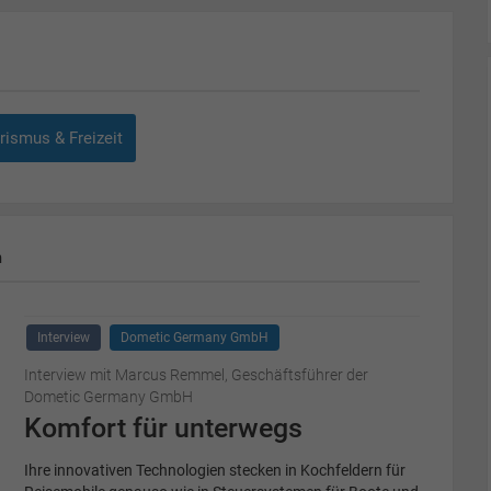
ismus & Freizeit
m
Interview
Dometic Germany GmbH
Interview mit Marcus Remmel, Geschäftsführer der
Dometic Germany GmbH
Komfort für unterwegs
Ihre innovativen Technologien stecken in Kochfeldern für