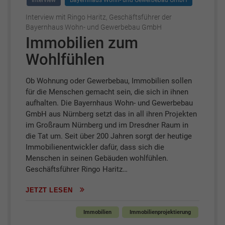
Interview
Bayernhaus Wohn- und Gewerbebau GmbH
Interview mit Ringo Haritz, Geschäftsführer der
Bayernhaus Wohn- und Gewerbebau GmbH
Immobilien zum
Wohlfühlen
Ob Wohnung oder Gewerbebau, Immobilien sollen
für die Menschen gemacht sein, die sich in ihnen
aufhalten. Die Bayernhaus Wohn- und Gewerbebau
GmbH aus Nürnberg setzt das in all ihren Projekten
im Großraum Nürnberg und im Dresdner Raum in
die Tat um. Seit über 200 Jahren sorgt der heutige
Immobilienentwickler dafür, dass sich die
Menschen in seinen Gebäuden wohlfühlen.
Geschäftsführer Ringo Haritz…
JETZT LESEN
Immobilien
Immobilienprojektierung