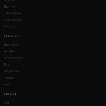
Showrooms
Unternehmen
Expertenwissen
Produkte
ÜBERSICHT
Erfahrungen
Wir über uns
Expertenwissen
Tipps
Infografiken
Listicles
News
SERVICE
AGB