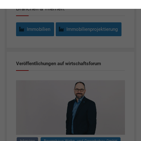
Branchen & Themen:
Immobilien
Immobilienprojektierung
Veröffentlichungen auf wirtschaftsforum