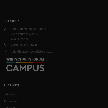
ANSCHRIFT
360 Grad Marketing GmbH
Landersumer Weg 40
48431 Rheine
(+49) 5971 92164-0
redaktion@wirtschaftsforum.de
RUBRIKEN
Interviews
Themenwelten
Regional