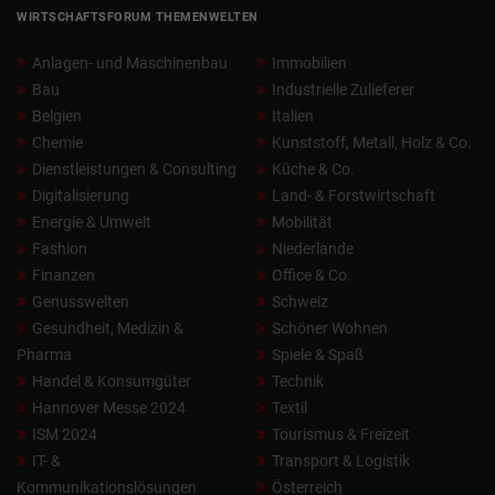
WIRTSCHAFTSFORUM THEMENWELTEN
Anlagen- und Maschinenbau
Immobilien
Bau
Industrielle Zulieferer
Belgien
Italien
Chemie
Kunststoff, Metall, Holz & Co.
Dienstleistungen & Consulting
Küche & Co.
Digitalisierung
Land- & Forstwirtschaft
Energie & Umwelt
Mobilität
Fashion
Niederlande
Finanzen
Office & Co.
Genusswelten
Schweiz
Gesundheit, Medizin &
Schöner Wohnen
Pharma
Spiele & Spaß
Handel & Konsumgüter
Technik
Hannover Messe 2024
Textil
ISM 2024
Tourismus & Freizeit
IT- &
Transport & Logistik
Kommunikationslösungen
Österreich