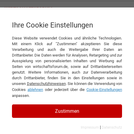
Ihre Cookie Einstellungen
Bayernhaus Wohn- und Gewerbebau GmbH
Diese Website verwendet Cookies und ähnliche Technologien.
Mit einem Klick auf "Zustimmen" akzeptieren Sie diese
Verarbeitung und auch die Weitergabe Ihrer Daten an
Drittanbieter. Die Daten werden für Analysen, Retargeting und zur
Ausspielung von personalisierten Inhalten und Werbung auf
Seiten von wirtschaftsforum.de, sowie auf Drittanbieterseiten
genutzt. Weitere Informationen, auch zur Datenverarbeitung
KONTAKT
durch Drittanbieter, finden Sie in den Einstellungen sowie in
unseren
Datenschutzhinweisen
. Sie können die Verwendung von
Cookies
ablehnen
oder jederzeit über die
Cookie-Einstellungen
anpassen.
Bayernhaus Wohn- und
Zustimmen
Gewerbebau GmbH
|
Impressum
Datenschutz