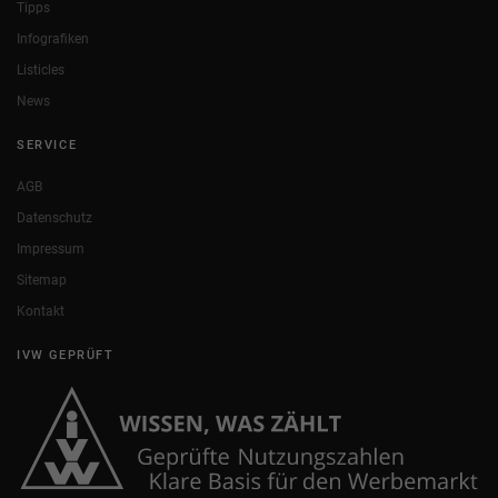
Tipps
Infografiken
Listicles
News
SERVICE
AGB
Datenschutz
Impressum
Sitemap
Kontakt
IVW GEPRÜFT