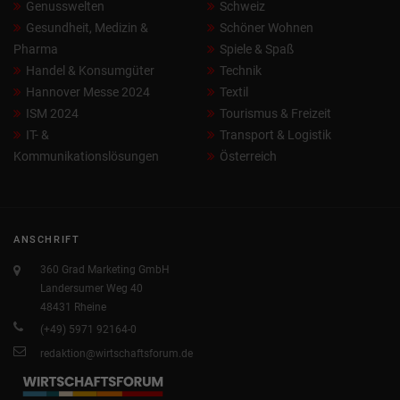
Genusswelten
Schweiz
Gesundheit, Medizin &
Schöner Wohnen
Pharma
Spiele & Spaß
Handel & Konsumgüter
Technik
Hannover Messe 2024
Textil
ISM 2024
Tourismus & Freizeit
IT- &
Transport & Logistik
Kommunikationslösungen
Österreich
ANSCHRIFT
360 Grad Marketing GmbH
Landersumer Weg 40
48431 Rheine
(+49) 5971 92164-0
redaktion@wirtschaftsforum.de