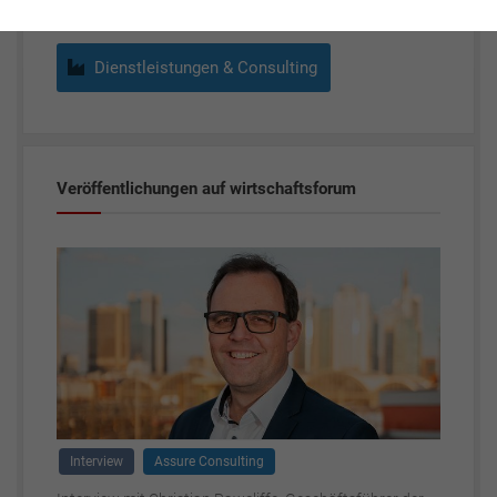
Dienstleistungen & Consulting
Veröffentlichungen auf wirtschaftsforum
Interview
Assure Consulting