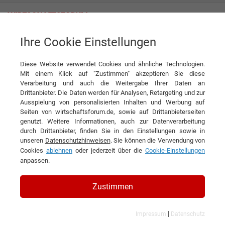
Ihre Cookie Einstellungen
Assure Consulting GmbH
Diese Website verwendet Cookies und ähnliche Technologien.
Mit einem Klick auf "Zustimmen" akzeptieren Sie diese
Verarbeitung und auch die Weitergabe Ihrer Daten an
Drittanbieter. Die Daten werden für Analysen, Retargeting und zur
Ausspielung von personalisierten Inhalten und Werbung auf
Seiten von wirtschaftsforum.de, sowie auf Drittanbieterseiten
genutzt. Weitere Informationen, auch zur Datenverarbeitung
KONTAKT
durch Drittanbieter, finden Sie in den Einstellungen sowie in
unseren
Datenschutzhinweisen
. Sie können die Verwendung von
Cookies
ablehnen
oder jederzeit über die
Cookie-Einstellungen
anpassen.
Assure Consulting GmbH
Zustimmen
|
Impressum
Datenschutz
Branchen & Themen: