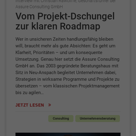
Interview mit Christian Rawcliffe, Geschäftsführer der
Assure Consulting GmbH
Vom Projekt-Dschungel
zur klaren Roadmap
Wer in unsicheren Zeiten handlungsfähig bleiben
will, braucht mehr als gute Absichten: Es geht um
Klarheit, Prioritäten – und um konsequente
Umsetzung. Genau hier setzt die Assure Consulting
GmbH an. Das 2003 gegründete Beratungshaus mit
Sitz in Neu-Anspach begleitet Unternehmen dabei,
Strategien in wirksame Programme und Projekte zu
übersetzen – vom klassischen Projektmanagement
bis zu agilen…
JETZT LESEN
Consulting
Unternehmensberatung