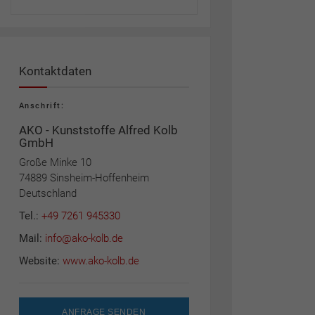
Kontaktdaten
Anschrift:
AKO - Kunststoffe Alfred Kolb
GmbH
Große Minke 10
74889 Sinsheim-Hoffenheim
Deutschland
Tel.:
+49 7261 945330
Mail:
info@ako-kolb.de
Website:
www.ako-kolb.de
ANFRAGE SENDEN