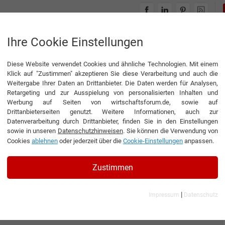
INTERVIEWS
THEMENWELTEN
Ihre Cookie Einstellungen
Diese Website verwendet Cookies und ähnliche Technologien. Mit einem
Klick auf "Zustimmen" akzeptieren Sie diese Verarbeitung und auch die
Weitergabe Ihrer Daten an Drittanbieter. Die Daten werden für Analysen,
Retargeting und zur Ausspielung von personalisierten Inhalten und
Werbung auf Seiten von wirtschaftsforum.de, sowie auf
Drittanbieterseiten genutzt. Weitere Informationen, auch zur
Datenverarbeitung durch Drittanbieter, finden Sie in den Einstellungen
sowie in unseren
Datenschutzhinweisen
. Sie können die Verwendung von
Cookies
ablehnen
oder jederzeit über die
Cookie-Einstellungen
anpassen.
Zustimmen
|
Impressum
Datenschutz
 Alfred Kolb GmbH