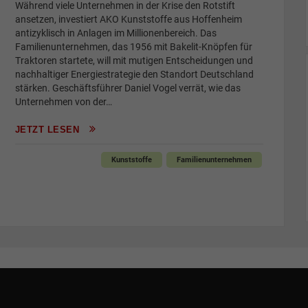
Während viele Unternehmen in der Krise den Rotstift
ansetzen, investiert AKO Kunststoffe aus Hoffenheim
antizyklisch in Anlagen im Millionenbereich. Das
Familienunternehmen, das 1956 mit Bakelit-Knöpfen für
Traktoren startete, will mit mutigen Entscheidungen und
nachhaltiger Energiestrategie den Standort Deutschland
stärken. Geschäftsführer Daniel Vogel verrät, wie das
Unternehmen von der…
JETZT LESEN
Kunststoffe
Familienunternehmen