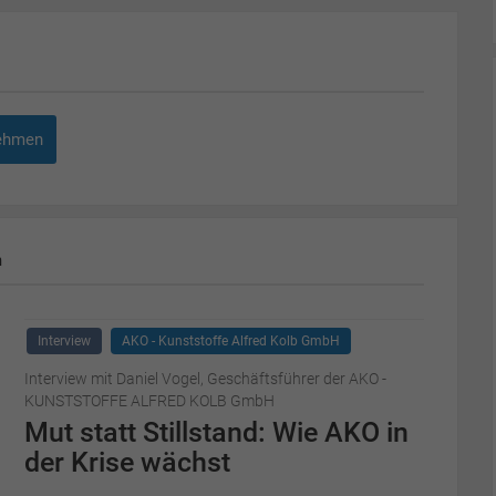
ehmen
m
Interview
AKO - Kunststoffe Alfred Kolb GmbH
Interview mit Daniel Vogel, Geschäftsführer der AKO -
KUNSTSTOFFE ALFRED KOLB GmbH
Mut statt Stillstand: Wie AKO in
der Krise wächst