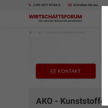
(+49) 5971 92164-0
Schreiben Sie uns
AKO - Kunststoffe Alfred Kolb GmbH
KONTAKT
AKO - Kunststoffe