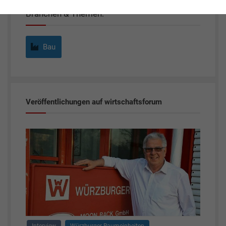
Branchen & Themen:
Bau
Veröffentlichungen auf wirtschaftsforum