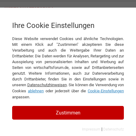
Ihre Cookie Einstellungen
Würzburger GmbH Raumeinheiten
Diese Website verwendet Cookies und ähnliche Technologien.
Mit einem Klick auf "Zustimmen" akzeptieren Sie diese
Verarbeitung und auch die Weitergabe Ihrer Daten an
Drittanbieter. Die Daten werden für Analysen, Retargeting und zur
Ausspielung von personalisierten Inhalten und Werbung auf
Seiten von wirtschaftsforum.de, sowie auf Drittanbieterseiten
genutzt. Weitere Informationen, auch zur Datenverarbeitung
KONTAKT
durch Drittanbieter, finden Sie in den Einstellungen sowie in
unseren
Datenschutzhinweisen
. Sie können die Verwendung von
Cookies
ablehnen
oder jederzeit über die
Cookie-Einstellungen
anpassen.
Würzburger GmbH
Zustimmen
Raumeinheiten
|
Impressum
Datenschutz