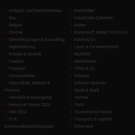
Anlagen- und Maschinenbau
Immobilien
Bau
Industrielle Zulieferer
Belgien
Italien
Chemie
Kunststoff, Metall, Holz & Co.
Dienstleistungen & Consulting
Küche & Co.
Digitalisierung
Land- & Forstwirtschaft
Energie & Umwelt
Mobilität
Fashion
Niederlande
Finanzen
Office & Co.
Genusswelten
Schweiz
Gesundheit, Medizin &
Schöner Wohnen
Pharma
Spiele & Spaß
Handel & Konsumgüter
Technik
Hannover Messe 2024
Textil
ISM 2024
Tourismus & Freizeit
IT- &
Transport & Logistik
Kommunikationslösungen
Österreich