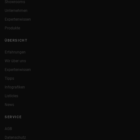
Showrooms
Unternehmen
Expertenwissen
Produkte
ÜBERSICHT
Erfahrungen
Wir über uns
Expertenwissen
Tipps
Infografiken
Listicles
News
SERVICE
AGB
Datenschutz