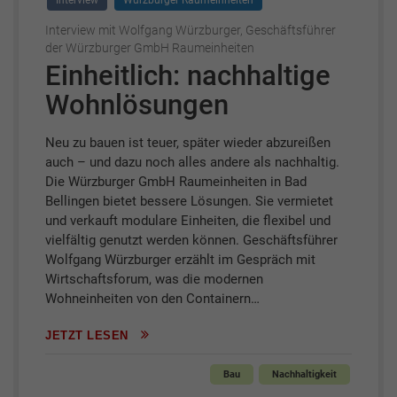
Interview
Würzburger Raumeinheiten
Interview mit Wolfgang Würzburger, Geschäftsführer
der Würzburger GmbH Raumeinheiten
Einheitlich: nachhaltige
Wohnlösungen
Neu zu bauen ist teuer, später wieder abzureißen
auch – und dazu noch alles andere als nachhaltig.
Die Würzburger GmbH Raumeinheiten in Bad
Bellingen bietet bessere Lösungen. Sie vermietet
und verkauft modulare Einheiten, die flexibel und
vielfältig genutzt werden können. Geschäftsführer
Wolfgang Würzburger erzählt im Gespräch mit
Wirtschaftsforum, was die modernen
Wohneinheiten von den Containern…
JETZT LESEN
Bau
Nachhaltigkeit