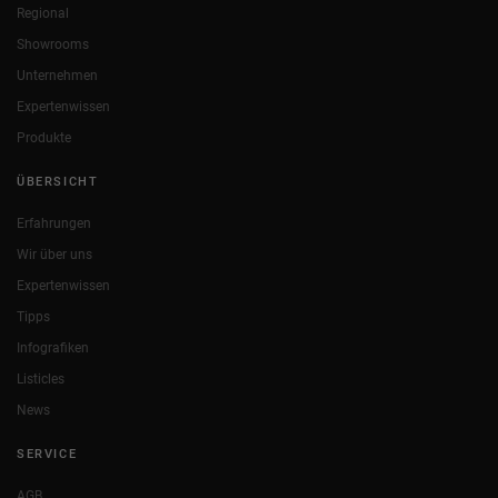
Regional
Showrooms
Unternehmen
Expertenwissen
Produkte
ÜBERSICHT
Erfahrungen
Wir über uns
Expertenwissen
Tipps
Infografiken
Listicles
News
SERVICE
AGB