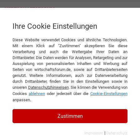
Ihre Cookie Einstellungen
UmbraGroup S.p.A.
Diese Website verwendet Cookies und ähnliche Technologien.
Mit einem Klick auf "Zustimmen" akzeptieren Sie diese
Verarbeitung und auch die Weitergabe Ihrer Daten an
Drittanbieter. Die Daten werden für Analysen, Retargeting und zur
Ausspielung von personalisierten Inhalten und Werbung auf
Seiten von wirtschaftsforum.de, sowie auf Drittanbieterseiten
genutzt. Weitere Informationen, auch zur Datenverarbeitung
KONTAKT
durch Drittanbieter, finden Sie in den Einstellungen sowie in
unseren
Datenschutzhinweisen
. Sie können die Verwendung von
Cookies
ablehnen
oder jederzeit über die
Cookie-Einstellungen
anpassen.
UmbraGroup S.p.A.
Zustimmen
|
Impressum
Datenschutz
Branchen & Themen: