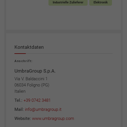
Industrielle Zulieferer
Elektronik
Kontaktdaten
Anschrift:
UmbraGroup S.p.A.
Via V. Baldaccini 1
06034 Foligno (PG)
Italien
Tel.:
+39 0742 3481
Mail:
info@umbragroup.it
Website:
www.umbragroup.com