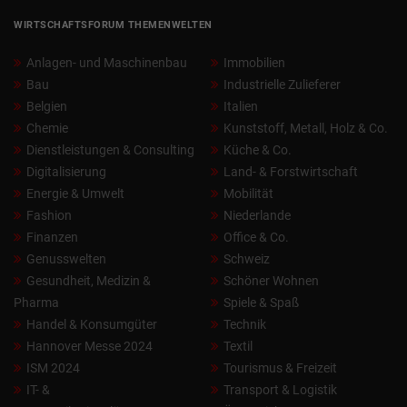
WIRTSCHAFTSFORUM THEMENWELTEN
Anlagen- und Maschinenbau
Immobilien
Bau
Industrielle Zulieferer
Belgien
Italien
Chemie
Kunststoff, Metall, Holz & Co.
Dienstleistungen & Consulting
Küche & Co.
Digitalisierung
Land- & Forstwirtschaft
Energie & Umwelt
Mobilität
Fashion
Niederlande
Finanzen
Office & Co.
Genusswelten
Schweiz
Gesundheit, Medizin &
Schöner Wohnen
Pharma
Spiele & Spaß
Handel & Konsumgüter
Technik
Hannover Messe 2024
Textil
ISM 2024
Tourismus & Freizeit
IT- &
Transport & Logistik