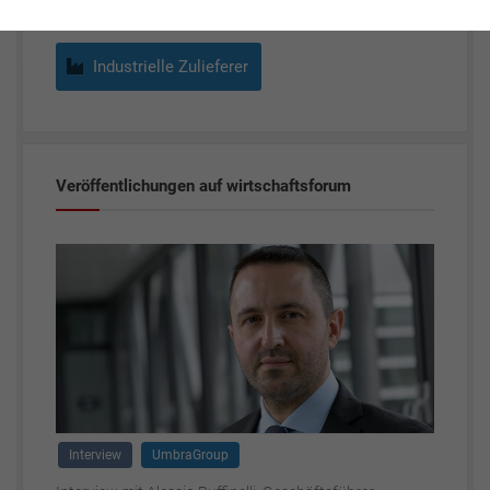
Industrielle Zulieferer
Veröffentlichungen auf wirtschaftsforum
Interview
UmbraGroup