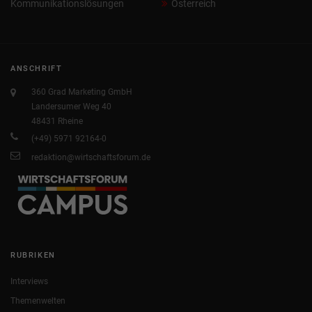
Kommunikationslösungen
Österreich
ANSCHRIFT
360 Grad Marketing GmbH
Landersumer Weg 40
48431 Rheine
(+49) 5971 92164-0
redaktion@wirtschaftsforum.de
RUBRIKEN
Interviews
Themenwelten