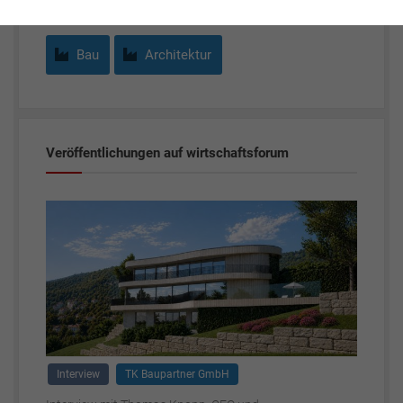
Bau
Architektur
Veröffentlichungen auf wirtschaftsforum
Interview
TK Baupartner GmbH