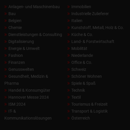
Anlagen- und Maschinenbau
Immobilien
Bau
Industrielle Zulieferer
Belgien
Italien
Chemie
Kunststoff, Metall, Holz & Co.
Dienstleistungen & Consulting
Küche & Co.
Digitalisierung
Land- & Forstwirtschaft
Energie & Umwelt
Mobilität
Fashion
Niederlande
Finanzen
Office & Co.
Genusswelten
Schweiz
Gesundheit, Medizin &
Schöner Wohnen
Pharma
Spiele & Spaß
Handel & Konsumgüter
Technik
Hannover Messe 2024
Textil
ISM 2024
Tourismus & Freizeit
IT- &
Transport & Logistik
Kommunikationslösungen
Österreich