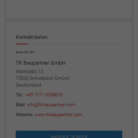
Kontaktdaten
Anschrift:
TK Baupartner GmbH
Marktplatz 12
73525 Schwäbisch Gmünd
Deutschland
Tel.:
+49 7171 9359610
Mail:
info@tk-baupartner.com
Website:
www.tk-baupartner.com
ANFRAGE SENDEN