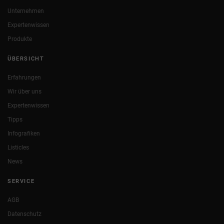
Unternehmen
Expertenwissen
Produkte
ÜBERSICHT
Erfahrungen
Wir über uns
Expertenwissen
Tipps
Infografiken
Listicles
News
SERVICE
AGB
Datenschutz