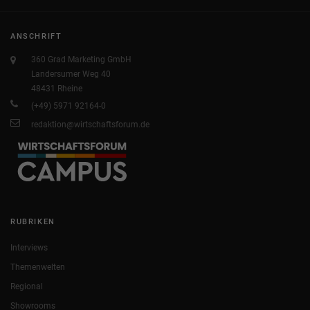
ANSCHRIFT
360 Grad Marketing GmbH
Landersumer Weg 40
48431 Rheine
(+49) 5971 92164-0
redaktion@wirtschaftsforum.de
RUBRIKEN
Interviews
Themenwelten
Regional
Showrooms