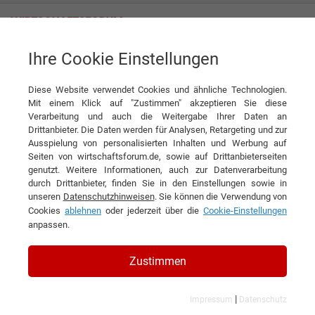
Ihre Cookie Einstellungen
TK Baupartner GmbH
Diese Website verwendet Cookies und ähnliche Technologien.
Mit einem Klick auf "Zustimmen" akzeptieren Sie diese
Verarbeitung und auch die Weitergabe Ihrer Daten an
Drittanbieter. Die Daten werden für Analysen, Retargeting und zur
Ausspielung von personalisierten Inhalten und Werbung auf
Seiten von wirtschaftsforum.de, sowie auf Drittanbieterseiten
genutzt. Weitere Informationen, auch zur Datenverarbeitung
KONTAKT
durch Drittanbieter, finden Sie in den Einstellungen sowie in
unseren
Datenschutzhinweisen
. Sie können die Verwendung von
Cookies
ablehnen
oder jederzeit über die
Cookie-Einstellungen
anpassen.
TK Baupartner GmbH
Zustimmen
|
Impressum
Datenschutz
Branchen & Themen: