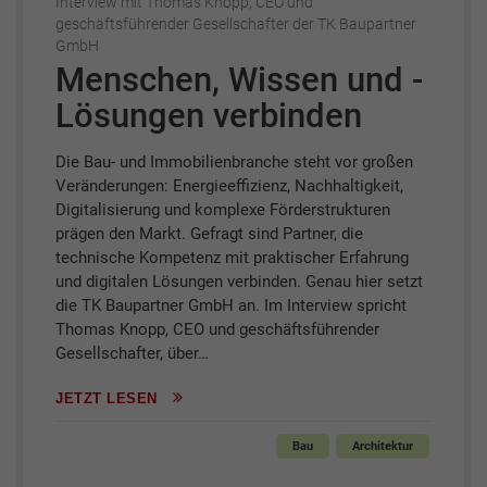
Interview mit Thomas Knopp, CEO und
geschäftsführender Gesellschafter der TK Baupartner
GmbH
Menschen, Wissen und ­
Lösungen verbinden
Die Bau- und Immobilienbranche steht vor großen
Veränderungen: Energieeffizienz, Nachhaltigkeit,
Digitalisierung und komplexe Förderstrukturen
prägen den Markt. Gefragt sind Partner, die
technische Kompetenz mit praktischer Erfahrung
und digitalen Lösungen verbinden. Genau hier setzt
die TK Baupartner GmbH an. Im Interview spricht
Thomas Knopp, CEO und geschäftsführender
Gesellschafter, über…
JETZT LESEN
Bau
Architektur