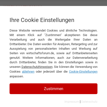
Ihre Cookie Einstellungen
Stadtwerke Celle GmbH
Diese Website verwendet Cookies und ähnliche Technologien.
Mit einem Klick auf "Zustimmen" akzeptieren Sie diese
Interviews der Stadtwerke Celle
Verarbeitung und auch die Weitergabe Ihrer Daten an
Drittanbieter. Die Daten werden für Analysen, Retargeting und zur
GmbH
Ausspielung von personalisierten Inhalten und Werbung auf
Seiten von wirtschaftsforum.de, sowie auf Drittanbieterseiten
genutzt. Weitere Informationen, auch zur Datenverarbeitung
durch Drittanbieter, finden Sie in den Einstellungen sowie in
unseren
Datenschutzhinweisen
. Sie können die Verwendung von
Cookies
ablehnen
oder jederzeit über die
Cookie-Einstellungen
anpassen.
Zustimmen
|
Impressum
Datenschutz