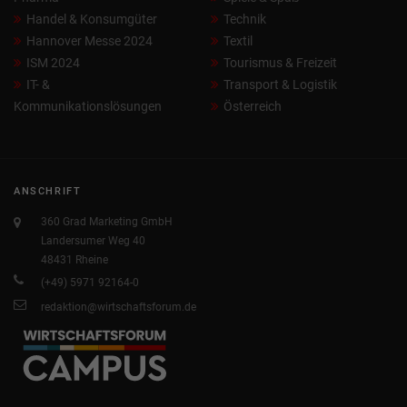
Handel & Konsumgüter
Technik
Hannover Messe 2024
Textil
ISM 2024
Tourismus & Freizeit
IT- &
Transport & Logistik
Kommunikationslösungen
Österreich
ANSCHRIFT
360 Grad Marketing GmbH
Landersumer Weg 40
48431 Rheine
(+49) 5971 92164-0
redaktion@wirtschaftsforum.de