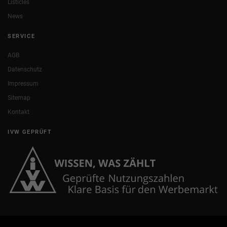
Listicles
News
SERVICE
AGB
Datenschutz
Impressum
Sitemap
Kontakt
IVW GEPRÜFT