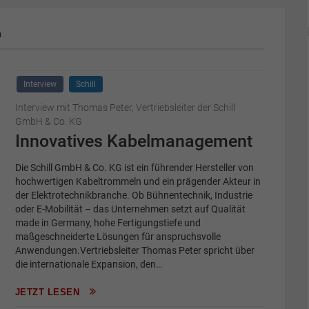
m
Interview
Schill
Interview mit Thomas Peter, Vertriebsleiter der Schill
GmbH & Co. KG
Innovatives Kabelmanagement
Die Schill GmbH & Co. KG ist ein führender Hersteller von
hochwertigen Kabeltrommeln und ein prägender Akteur in
der Elektrotechnikbranche. Ob Bühnentechnik, Industrie
oder E-Mobilität – das Unternehmen setzt auf Qualität
made in Germany, hohe Fertigungstiefe und
maßgeschneiderte Lösungen für anspruchsvolle
Anwendungen.Vertriebsleiter Thomas Peter spricht über
die internationale Expansion, den…
JETZT LESEN