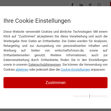
INTERVIEWS
THEMENWELTEN
Ihre Cookie Einstellungen
Diese Website verwendet Cookies und ähnliche Technologien. Mit einem
Klick auf "Zustimmen" akzeptieren Sie diese Verarbeitung und auch die
Weitergabe Ihrer Daten an Drittanbieter. Die Daten werden für Analysen,
Retargeting und zur Ausspielung von personalisierten Inhalten und
Werbung auf Seiten von wirtschaftsforum.de, sowie auf
Drittanbieterseiten genutzt. Weitere Informationen, auch zur
Datenverarbeitung durch Drittanbieter, finden Sie in den Einstellungen
sowie in unseren
Datenschutzhinweisen
. Sie können die Verwendung von
Cookies
ablehnen
oder jederzeit über die
Cookie-Einstellungen
anpassen.
Zustimmen
|
Impressum
Datenschutz
 KG