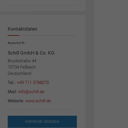
Kontaktdaten
Anschrift:
Schill GmbH & Co. KG
Bruckstraße 44
70734 Fellbach
Deutschland
Tel.:
+49 711 5788070
Mail:
info@schill.de
Website:
www.schill.de
ANFRAGE SENDEN