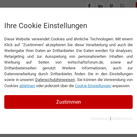
INTERVIEWS
THEMENWELTEN
Ihre Cookie Einstellungen
Diese Website verwendet Cookies und ähnliche Technologien. Mit einem
Klick auf "Zustimmen" akzeptieren Sie diese Verarbeitung und auch die
Weitergabe Ihrer Daten an Drittanbieter. Die Daten werden für Analysen,
Retargeting und zur Ausspielung von personalisierten Inhalten und
Werbung auf Seiten von wirtschaftsforum.de, sowie auf
Drittanbieterseiten genutzt. Weitere Informationen, auch zur
Datenverarbeitung durch Drittanbieter, finden Sie in den Einstellungen
sowie in unseren
Datenschutzhinweisen
. Sie können die Verwendung von
Cookies
ablehnen
oder jederzeit über die
Cookie-Einstellungen
anpassen.
Zustimmen
|
Impressum
Datenschutz