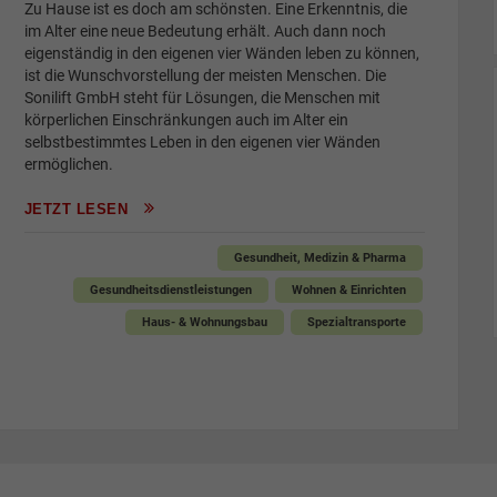
Zu Hause ist es doch am schönsten. Eine Erkenntnis, die
im Alter eine neue Bedeutung erhält. Auch dann noch
eigenständig in den eigenen vier Wänden leben zu können,
ist die Wunschvorstellung der meisten Menschen. Die
Sonilift GmbH steht für Lösungen, die Menschen mit
körperlichen Einschränkungen auch im Alter ein
selbstbestimmtes Leben in den eigenen vier Wänden
ermöglichen.
JETZT LESEN
Gesundheit, Medizin & Pharma
Gesundheitsdienstleistungen
Wohnen & Einrichten
Haus- & Wohnungsbau
Spezialtransporte