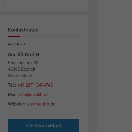
Kontaktdaten
Anschrift:
Sonilift GmbH
Büssinghook 33
46395 Bocholt
Deutschland
Tel.:
+49 2871 3494740
Mail:
info@sonilift.de
Website:
www.sonilift.de
ANFRAGE SENDEN