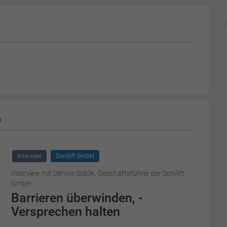
m
Interview
Sonilift GmbH
Interview mit Dennis Soblik, Geschäftsführer der Sonilift
GmbH
Barrieren überwinden, ­
Versprechen halten