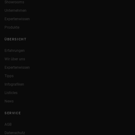
Showrooms
Unternehmen
Expertenwissen
Produkte
ÜBERSICHT
Erfahrungen
Wir über uns
Expertenwissen
Tipps
Infografiken
Listicles
News
SERVICE
AGB
Datenschutz