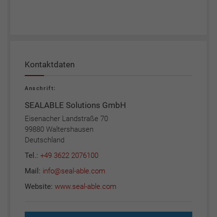
Kontaktdaten
Anschrift:
SEALABLE Solutions GmbH
Eisenacher Landstraße 70
99880 Waltershausen
Deutschland
Tel.:
+49 3622 2076100
Mail:
info@seal-able.com
Website:
www.seal-able.com