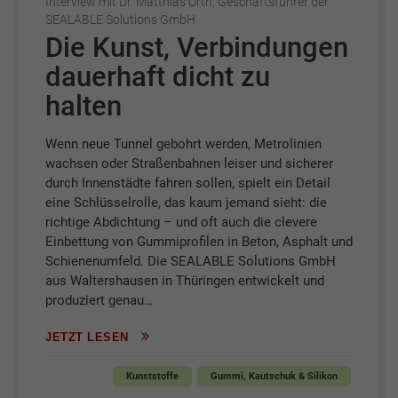
Interview mit Dr. Matthias Orth, Geschäftsführer der
SEALABLE Solutions GmbH
Die Kunst, Verbindungen
dauerhaft dicht zu
halten
Wenn neue Tunnel gebohrt werden, Metrolinien
wachsen oder Straßenbahnen leiser und sicherer
durch Innenstädte fahren sollen, spielt ein Detail
eine Schlüsselrolle, das kaum jemand sieht: die
richtige Abdichtung – und oft auch die clevere
Einbettung von Gummiprofilen in Beton, Asphalt und
Schienenumfeld. Die SEALABLE Solutions GmbH
aus Waltershausen in Thüringen entwickelt und
produziert genau…
JETZT LESEN
Kunststoffe
Gummi, Kautschuk & Silikon