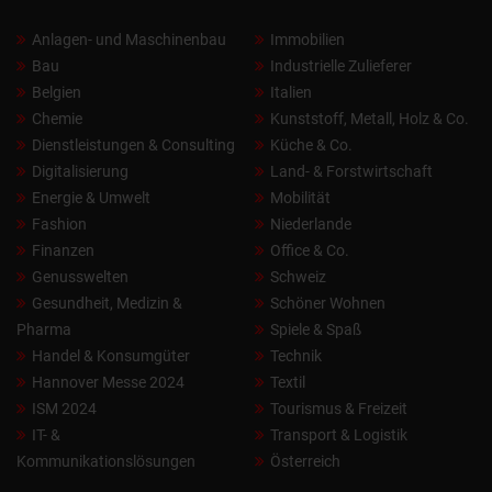
Anlagen- und Maschinenbau
Immobilien
Bau
Industrielle Zulieferer
Belgien
Italien
Chemie
Kunststoff, Metall, Holz & Co.
Dienstleistungen & Consulting
Küche & Co.
Digitalisierung
Land- & Forstwirtschaft
Energie & Umwelt
Mobilität
Fashion
Niederlande
Finanzen
Office & Co.
Genusswelten
Schweiz
Gesundheit, Medizin &
Schöner Wohnen
Pharma
Spiele & Spaß
Handel & Konsumgüter
Technik
Hannover Messe 2024
Textil
ISM 2024
Tourismus & Freizeit
IT- &
Transport & Logistik
Kommunikationslösungen
Österreich