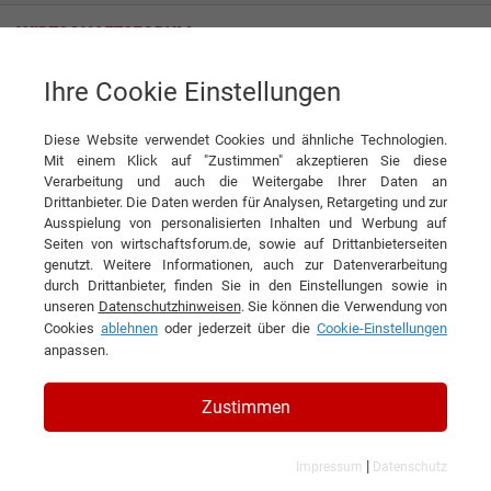
Ihre Cookie Einstellungen
SEALABLE Solutions GmbH
Diese Website verwendet Cookies und ähnliche Technologien.
Mit einem Klick auf "Zustimmen" akzeptieren Sie diese
Verarbeitung und auch die Weitergabe Ihrer Daten an
Drittanbieter. Die Daten werden für Analysen, Retargeting und zur
Ausspielung von personalisierten Inhalten und Werbung auf
Seiten von wirtschaftsforum.de, sowie auf Drittanbieterseiten
genutzt. Weitere Informationen, auch zur Datenverarbeitung
KONTAKT
durch Drittanbieter, finden Sie in den Einstellungen sowie in
unseren
Datenschutzhinweisen
. Sie können die Verwendung von
Cookies
ablehnen
oder jederzeit über die
Cookie-Einstellungen
anpassen.
SEALABLE Solutions GmbH
Zustimmen
|
Impressum
Datenschutz
Branchen & Themen: