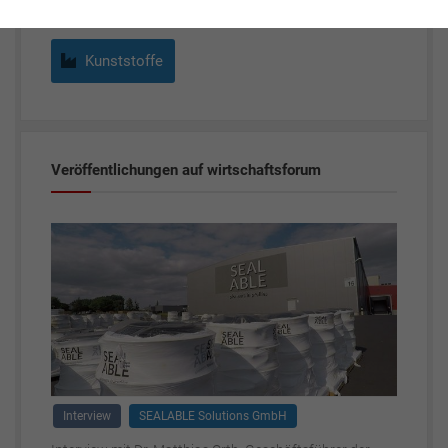
Kunststoffe
Veröffentlichungen auf wirtschaftsforum
Interview
SEALABLE Solutions GmbH