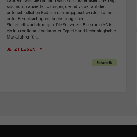
Ländern, wird die Bahninfrastruktur modernisiert. Gefragt
sind automatisierte Lösungen, die individuell auf die
unterschiedlichen Bedürfnisse angepasst werden können,
unter Berücksichtigung höchstmöglicher
Sicherheitsvorkehrungen. Die Schweizer Electronic AG ist
ein international anerkannter Experte und technologischer
Marktführer für…
JETZT LESEN
Elektronik