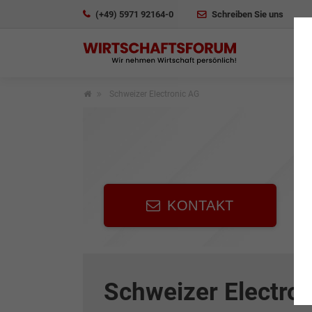
(+49) 5971 92164-0
Schreiben Sie uns
Schweizer Electronic AG
KONTAKT
Schweizer Electro