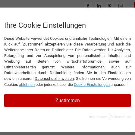
INTERVIEWS
THEMENWELTEN
Ihre Cookie Einstellungen
Diese Website verwendet Cookies und ähnliche Technologien. Mit einem
Klick auf "Zustimmen" akzeptieren Sie diese Verarbeitung und auch die
Weitergabe Ihrer Daten an Drittanbieter. Die Daten werden für Analysen,
Retargeting und zur Ausspielung von personalisierten Inhalten und
Werbung auf Seiten von wirtschaftsforum.de, sowie auf
Drittanbieterseiten genutzt. Weitere Informationen, auch zur
Datenverarbeitung durch Drittanbieter, finden Sie in den Einstellungen
sowie in unseren
Datenschutzhinweisen
. Sie können die Verwendung von
Cookies
ablehnen
oder jederzeit über die
Cookie-Einstellungen
anpassen.
Zustimmen
|
Impressum
Datenschutz
nic AG