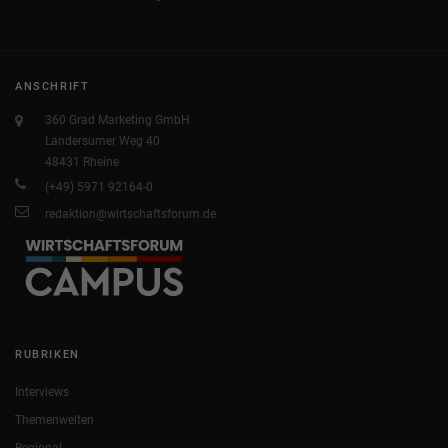
ANSCHRIFT
360 Grad Marketing GmbH
Landersumer Weg 40
48431 Rheine
(+49) 5971 92164-0
redaktion@wirtschaftsforum.de
RUBRIKEN
Interviews
Themenwelten
Regional