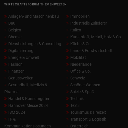
WIRTSCHAFTSFORUM THEMENWELTEN
Anlagen- und Maschinenbau
Immobilien
Bau
Industrielle Zulieferer
Belgien
Italien
Chemie
Kunststoff, Metall, Holz & Co.
Dienstleistungen & Consulting
Küche & Co.
Digitalisierung
Land- & Forstwirtschaft
Energie & Umwelt
Mobilität
Fashion
Niederlande
Finanzen
Office & Co.
Genusswelten
Schweiz
Gesundheit, Medizin &
Schöner Wohnen
Pharma
Spiele & Spaß
Handel & Konsumgüter
Technik
Hannover Messe 2024
Textil
ISM 2024
Tourismus & Freizeit
IT- &
Transport & Logistik
Kommunikationslösungen
Österreich