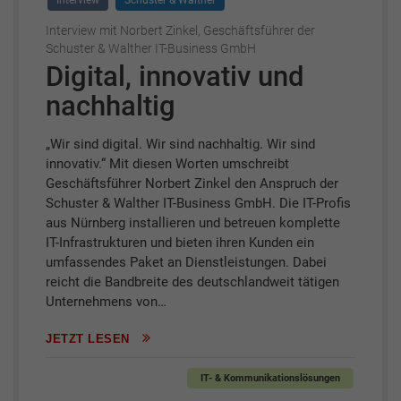
Interview
Schuster & Walther
Interview mit Norbert Zinkel, Geschäftsführer der
Schuster & Walther IT-Business GmbH
Digital, innovativ und
nachhaltig
„Wir sind digital. Wir sind nachhaltig. Wir sind
innovativ.“ Mit diesen Worten umschreibt
Geschäftsführer Norbert Zinkel den Anspruch der
Schuster & Walther IT-Business GmbH. Die IT-Profis
aus Nürnberg installieren und betreuen komplette
IT-Infrastrukturen und bieten ihren Kunden ein
umfassendes Paket an Dienstleistungen. Dabei
reicht die Bandbreite des deutschlandweit tätigen
Unternehmens von…
JETZT LESEN
IT- & Kommunikationslösungen