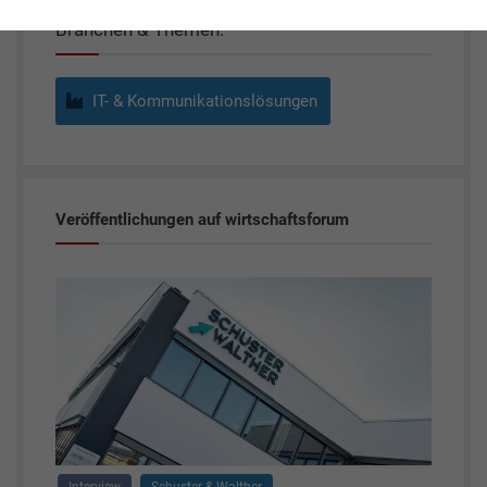
Branchen & Themen:
IT- & Kommunikationslösungen
Veröffentlichungen auf wirtschaftsforum