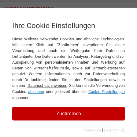
Ihre Cookie Einstellungen
Schuster & Walther IT-Business GmbH
Diese Website verwendet Cookies und ähnliche Technologien.
Mit einem Klick auf "Zustimmen" akzeptieren Sie diese
Verarbeitung und auch die Weitergabe Ihrer Daten an
Drittanbieter. Die Daten werden für Analysen, Retargeting und zur
Ausspielung von personalisierten Inhalten und Werbung auf
Seiten von wirtschaftsforum.de, sowie auf Drittanbieterseiten
genutzt. Weitere Informationen, auch zur Datenverarbeitung
KONTAKT
durch Drittanbieter, finden Sie in den Einstellungen sowie in
unseren
Datenschutzhinweisen
. Sie können die Verwendung von
Cookies
ablehnen
oder jederzeit über die
Cookie-Einstellungen
anpassen.
Schuster & Walther IT-Business
Zustimmen
GmbH
|
Impressum
Datenschutz