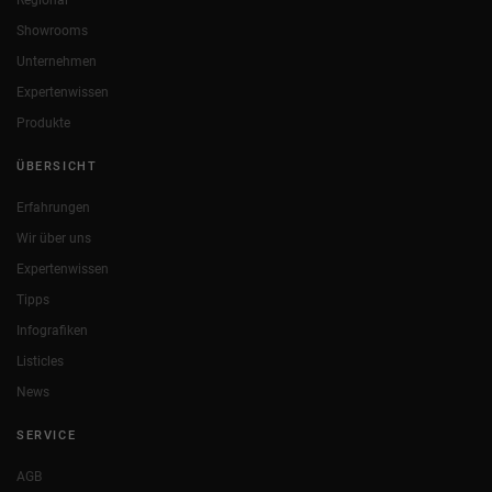
Showrooms
Unternehmen
Expertenwissen
Produkte
ÜBERSICHT
Erfahrungen
Wir über uns
Expertenwissen
Tipps
Infografiken
Listicles
News
SERVICE
AGB