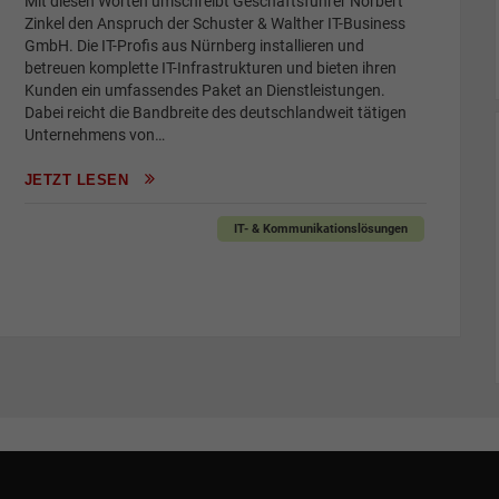
Mit diesen Worten umschreibt Geschäftsführer Norbert
Zinkel den Anspruch der Schuster & Walther IT-Business
GmbH. Die IT-Profis aus Nürnberg installieren und
betreuen komplette IT-Infrastrukturen und bieten ihren
Kunden ein umfassendes Paket an Dienstleistungen.
Dabei reicht die Bandbreite des deutschlandweit tätigen
Unternehmens von…
JETZT LESEN
IT- & Kommunikationslösungen