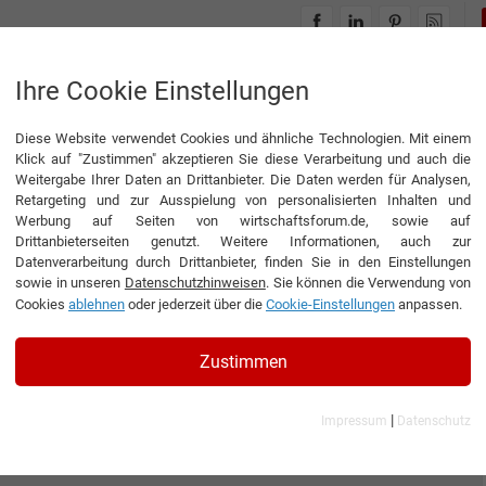
INTERVIEWS
THEMENWELTEN
Ihre Cookie Einstellungen
Diese Website verwendet Cookies und ähnliche Technologien. Mit einem
Klick auf "Zustimmen" akzeptieren Sie diese Verarbeitung und auch die
Weitergabe Ihrer Daten an Drittanbieter. Die Daten werden für Analysen,
Retargeting und zur Ausspielung von personalisierten Inhalten und
Werbung auf Seiten von wirtschaftsforum.de, sowie auf
Drittanbieterseiten genutzt. Weitere Informationen, auch zur
Datenverarbeitung durch Drittanbieter, finden Sie in den Einstellungen
sowie in unseren
Datenschutzhinweisen
. Sie können die Verwendung von
Cookies
ablehnen
oder jederzeit über die
Cookie-Einstellungen
anpassen.
Zustimmen
|
Impressum
Datenschutz
r IT-Business GmbH