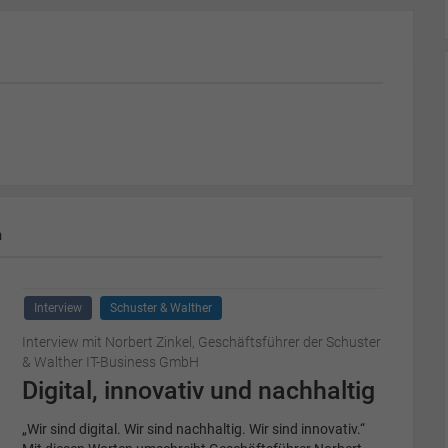
m
Interview
Schuster & Walther
Interview mit Norbert Zinkel, Geschäftsführer der Schuster
& Walther IT-Business GmbH
Digital, innovativ und nachhaltig
„Wir sind digital. Wir sind nachhaltig. Wir sind innovativ.“