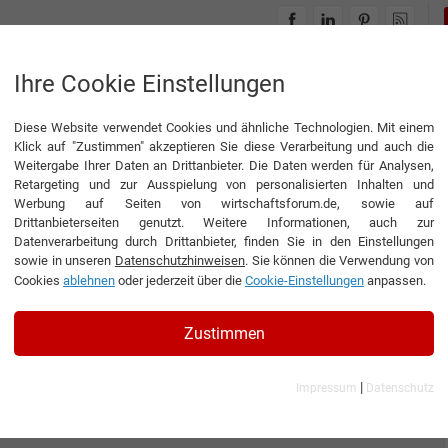
INTERVIEWS
THEMENWELTEN
Ihre Cookie Einstellungen
Diese Website verwendet Cookies und ähnliche Technologien. Mit einem
Klick auf "Zustimmen" akzeptieren Sie diese Verarbeitung und auch die
Weitergabe Ihrer Daten an Drittanbieter. Die Daten werden für Analysen,
Retargeting und zur Ausspielung von personalisierten Inhalten und
Werbung auf Seiten von wirtschaftsforum.de, sowie auf
Drittanbieterseiten genutzt. Weitere Informationen, auch zur
Datenverarbeitung durch Drittanbieter, finden Sie in den Einstellungen
sowie in unseren
Datenschutzhinweisen
. Sie können die Verwendung von
Cookies
ablehnen
oder jederzeit über die
Cookie-Einstellungen
anpassen.
Zustimmen
|
Impressum
Datenschutz
al Logistics GmbH