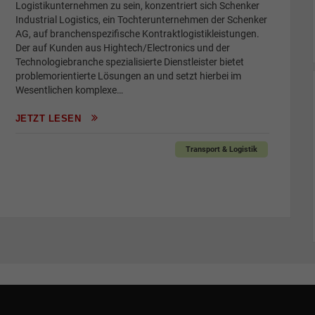
Logistikunternehmen zu sein, konzentriert sich Schenker
Industrial Logistics, ein Tochterunternehmen der Schenker
AG, auf branchenspezifische Kontraktlogistikleistungen.
Der auf Kunden aus Hightech/Electronics und der
Technologiebranche spezialisierte Dienstleister bietet
problemorientierte Lösungen an und setzt hierbei im
Wesentlichen komplexe…
JETZT LESEN
Transport & Logistik