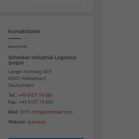
Kontaktdaten
Anschrift:
Schenker Industrial Logistics
GmbH
Langer Kornweg 34 E
65451 Kelsterbach
Deutschland
Tel.:
+49 6107 74-586
Fax.:
+49 6107 74-593
Mail:
SHTL.Info@schenker.com
Website:
business