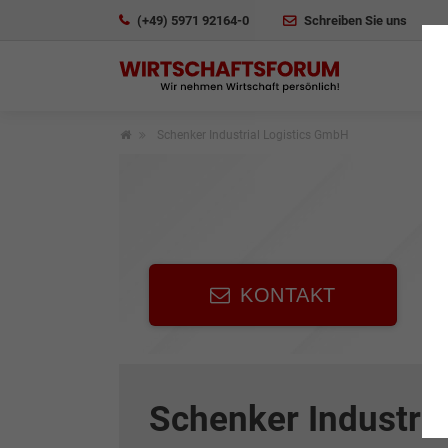
(+49) 5971 92164-0
Schreiben Sie uns
Schenker Industrial Logistics GmbH
KONTAKT
Schenker Industri