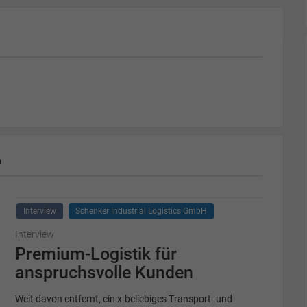
m
Interview
Schenker Industrial Logistics GmbH
Interview
Premium-Logistik für
anspruchsvolle Kunden
Weit davon entfernt, ein x-beliebiges Transport- und