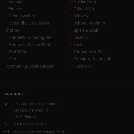
Fashion
Niederlande
Finanzen
Office & Co.
Genusswelten
Schweiz
Gesundheit, Medizin &
Schöner Wohnen
Pharma
Spiele & Spaß
Handel & Konsumgüter
Technik
Hannover Messe 2024
Textil
ISM 2024
Tourismus & Freizeit
IT- &
Transport & Logistik
Kommunikationslösungen
Österreich
ANSCHRIFT
360 Grad Marketing GmbH
Landersumer Weg 40
48431 Rheine
(+49) 5971 92164-0
redaktion@wirtschaftsforum.de