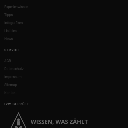
Expertenwissen
Tipps
Infografiken
Listicles
News
SERVICE
AGB
Datenschutz
Impressum
Sitemap
Kontakt
IVW GEPRÜFT