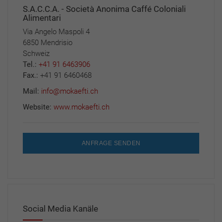
S.A.C.C.A. - Società Anonima Caffé Coloniali
Alimentari
Via Angelo Maspoli 4
6850 Mendrisio
Schweiz
Tel.:
+41 91 6463906
Fax.:
+41 91 6460468
Mail:
info@mokaefti.ch
Website:
www.mokaefti.ch
ANFRAGE SENDEN
Social Media Kanäle