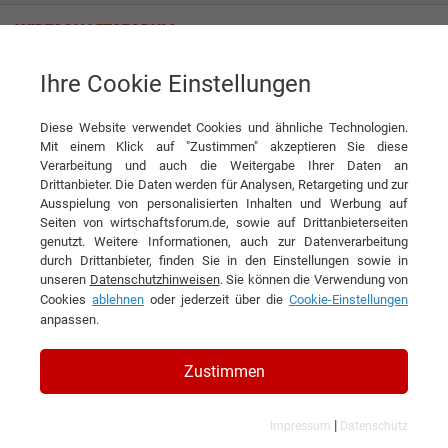
Ihre Cookie Einstellungen
Ringfoto GmbH & Co. KG
Diese Website verwendet Cookies und ähnliche Technologien.
Mit einem Klick auf "Zustimmen" akzeptieren Sie diese
Verarbeitung und auch die Weitergabe Ihrer Daten an
Drittanbieter. Die Daten werden für Analysen, Retargeting und zur
Ausspielung von personalisierten Inhalten und Werbung auf
Seiten von wirtschaftsforum.de, sowie auf Drittanbieterseiten
genutzt. Weitere Informationen, auch zur Datenverarbeitung
KONTAKT
durch Drittanbieter, finden Sie in den Einstellungen sowie in
unseren
Datenschutzhinweisen
. Sie können die Verwendung von
Cookies
ablehnen
oder jederzeit über die
Cookie-Einstellungen
anpassen.
Ringfoto GmbH & Co. KG
Zustimmen
|
Impressum
Datenschutz
Branchen & Themen: