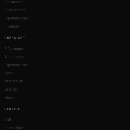
Showrooms
Unternehmen
Expertenwissen
Produkte
ÜBERSICHT
Erfahrungen
Wir über uns
Expertenwissen
Tipps
Infografiken
Listicles
News
SERVICE
AGB
Datenschutz