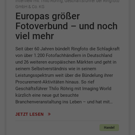
Interview mit Thilo Röhrig, Geschäftsführer der Ringfoto
GmbH & Co. KG
Europas größer
Fotoverbund – und noch
viel mehr
Seit über 60 Jahren bündelt Ringfoto die Schlagkraft
von über 1.200 Fotofachhändlern in Deutschland
und 26 weiteren europäischen Märkten und geht in
seinem Selbstverständnis wie in seinem
Leistungsspektrum weit über die Bündelung ihrer
Procurement-Aktivitäten hinaus. So rief
Geschäftsführer Thilo Röhrig mit Imaging World
kürzlich eine neue gut besuchte
Branchenveranstaltung ins Leben – und hat mit…
JETZT LESEN
Handel