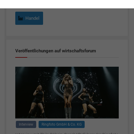
Handel
Veröffentlichungen auf wirtschaftsforum
Interview
Ringfoto GmbH & Co. KG