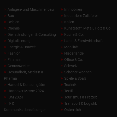
Anlagen- und Maschinenbau
Immobilien
Bau
Industrielle Zulieferer
Belgien
Italien
Chemie
Kunststoff, Metall, Holz & Co.
Dienstleistungen & Consulting
Küche & Co.
Digitalisierung
Land- & Forstwirtschaft
Energie & Umwelt
Mobilität
Fashion
Niederlande
Finanzen
Office & Co.
Genusswelten
Schweiz
Gesundheit, Medizin &
Schöner Wohnen
Pharma
Spiele & Spaß
Handel & Konsumgüter
Technik
Hannover Messe 2024
Textil
ISM 2024
Tourismus & Freizeit
IT- &
Transport & Logistik
Kommunikationslösungen
Österreich