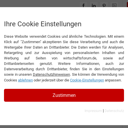
INTERVIEWS
THEMENWELTEN
Ihre Cookie Einstellungen
Diese Website verwendet Cookies und ähnliche Technologien. Mit einem
eistungsprognosen
Klick auf "Zustimmen" akzeptieren Sie diese Verarbeitung und auch die
Weitergabe Ihrer Daten an Drittanbieter. Die Daten werden für Analysen,
Retargeting und zur Ausspielung von personalisierten Inhalten und
Werbung auf Seiten von wirtschaftsforum.de, sowie auf
Drittanbieterseiten genutzt. Weitere Informationen, auch zur
tungsprognosen
Datenverarbeitung durch Drittanbieter, finden Sie in den Einstellungen
sowie in unseren
Datenschutzhinweisen
. Sie können die Verwendung von
Cookies
ablehnen
oder jederzeit über die
Cookie-Einstellungen
anpassen.
Zustimmen
|
Impressum
Datenschutz