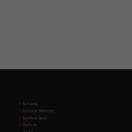
Schweiz
Schöner Wohnen
Spiele & Spaß
Technik