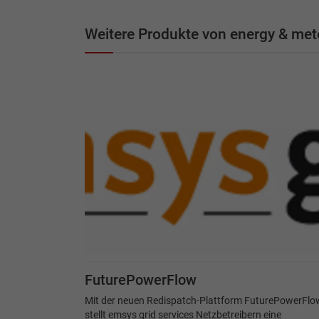
Weitere Produkte von energy & m
FuturePowerFlow
Mit der neuen Redispatch-Plattform FuturePowerFlo
stellt emsys grid services Netzbetreibern eine