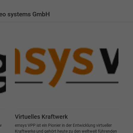
eteo systems GmbH
Virtuelles Kraftwerk
w
emsys VPP ist ein Pionier in der Entwicklung virtueller
Kraftwerke und gehört heute zu den weltweit führenden