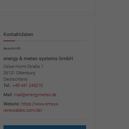
Kontaktdaten
Anschrift:
energy & meteo systems GmbH
Oskar-Homt-Straße 1
26131 Oldenburg
Deutschland
Tel.:
+49 441 249210
Mail:
mail@energymeteo.de
Website:
https://www.emsys-
renewables.com/de/