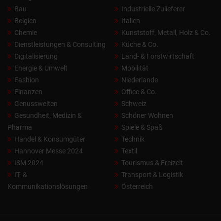
Bau
Industrielle Zulieferer
Belgien
Italien
Chemie
Kunststoff, Metall, Holz & Co.
Dienstleistungen & Consulting
Küche & Co.
Digitalisierung
Land- & Forstwirtschaft
Energie & Umwelt
Mobilität
Fashion
Niederlande
Finanzen
Office & Co.
Genusswelten
Schweiz
Gesundheit, Medizin &
Schöner Wohnen
Pharma
Spiele & Spaß
Handel & Konsumgüter
Technik
Hannover Messe 2024
Textil
ISM 2024
Tourismus & Freizeit
IT- &
Transport & Logistik
Kommunikationslösungen
Österreich