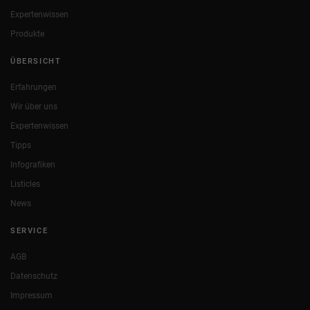
Expertenwissen
Produkte
ÜBERSICHT
Erfahrungen
Wir über uns
Expertenwissen
Tipps
Infografiken
Listicles
News
SERVICE
AGB
Datenschutz
Impressum