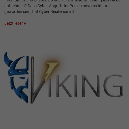
Ihren Unternehmensbetrieb nach einem Angriff reibungslos wieder
aufnehmen? Dass Cyber-Angriffe im Prinzip unvermeidbar
geworden sind, hat Cyber Resilience mit…
Jetzt lesen