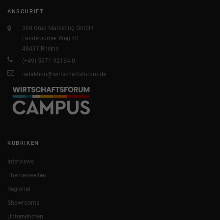
ANSCHRIFT
360 Grad Marketing GmbH
Landersumer Weg 40
48431 Rheine
(+49) 5971 92164-0
redaktion@wirtschaftsforum.de
RUBRIKEN
Interviews
Themenwelten
Regional
Showrooms
Unternehmen