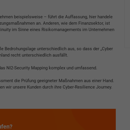
rnehmen beispielsweise – führt die Auffassung, hier handele
zungsmaßnahmen an. Anderen, wie dem Finanzsektor, ist
ontinuity im Sinne eines Risikomanagements im Unternehmen
lle Bedrohungslage unterschiedlich aus, so dass der „Cyber
and recht unterschiedlich ausfällt.
uf das NI2-Security Mapping komplex und umfassend.
essment die Prüfung geeigneter Maßnahmen aus einer Hand.
en wir unsere Kunden durch ihre Cyber-Resilience Journey.
ufen?