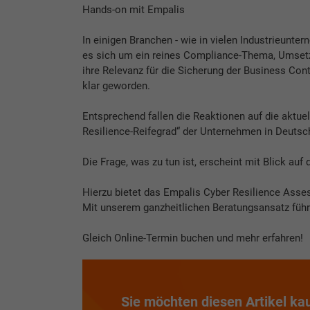
Hands-on mit Empalis
In einigen Branchen - wie in vielen Industrieunte
es sich um ein reines Compliance-Thema, Umset
ihre Relevanz für die Sicherung der Business C
klar geworden.
Entsprechend fallen die Reaktionen auf die aktue
Resilience-Reifegrad“ der Unternehmen in Deutschl
Die Frage, was zu tun ist, erscheint mit Blick a
Hierzu bietet das Empalis Cyber Resilience Ass
Mit unserem ganzheitlichen Beratungsansatz führ
Gleich Online-Termin buchen und mehr erfahren!
Sie möchten diesen Artikel ka