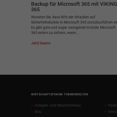
Backup für Microsoft 365 mit VIKIN
365
Wussten Sie, dass 80% der Attacken auf
Sicherheitslücken in Microsoft 365 zurückzuführen s
Es gibt gute und sogar zwingende Gründe, Microsoft
365 extern zu sichern, wenn…
Jetzt lesen
WIRTSCHAFTSFORUM THEMENWELTEN
Anlagen- und Maschinenbau
Fina
Bau
Genu