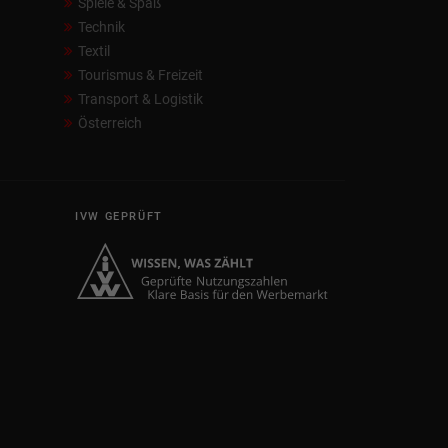
Spiele & Spaß
Technik
Textil
Tourismus & Freizeit
Transport & Logistik
Österreich
IVW GEPRÜFT