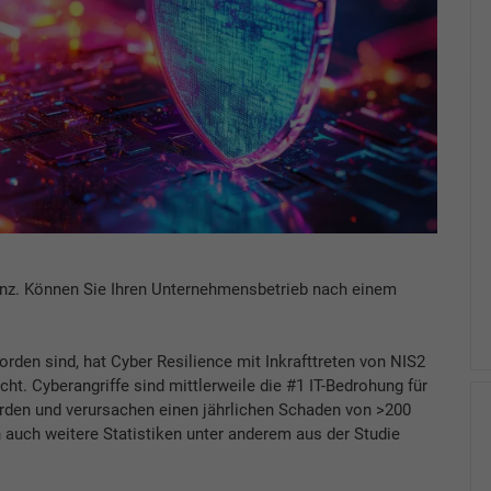
tenz. Können Sie Ihren Unternehmensbetrieb nach einem
rden sind, hat Cyber Resilience mit Inkrafttreten von NIS2
. Cyberangriffe sind mittlerweile die #1 IT-Bedrohung für
rden und verursachen einen jährlichen Schaden von >200
n auch weitere Statistiken unter anderem aus der Studie