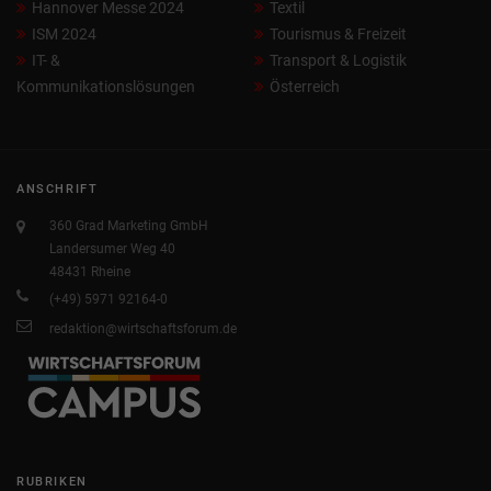
Hannover Messe 2024
Textil
ISM 2024
Tourismus & Freizeit
IT- &
Transport & Logistik
Kommunikationslösungen
Österreich
ANSCHRIFT
360 Grad Marketing GmbH
Landersumer Weg 40
48431 Rheine
(+49) 5971 92164-0
redaktion@wirtschaftsforum.de
RUBRIKEN