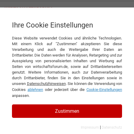
Ihre Cookie Einstellungen
pitti® Heimtierprodukte GmbH
Diese Website verwendet Cookies und ähnliche Technologien.
Mit einem Klick auf "Zustimmen" akzeptieren Sie diese
Interviews der pitti®
Verarbeitung und auch die Weitergabe Ihrer Daten an
Drittanbieter. Die Daten werden für Analysen, Retargeting und zur
Heimtierprodukte GmbH
Ausspielung von personalisierten Inhalten und Werbung auf
Seiten von wirtschaftsforum.de, sowie auf Drittanbieterseiten
genutzt. Weitere Informationen, auch zur Datenverarbeitung
durch Drittanbieter, finden Sie in den Einstellungen sowie in
unseren
Datenschutzhinweisen
. Sie können die Verwendung von
Cookies
ablehnen
oder jederzeit über die
Cookie-Einstellungen
anpassen.
Zustimmen
|
Impressum
Datenschutz