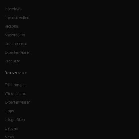
Interviews
Themenwelten
Regional
Showrooms
Unternehmen
Expertenwissen
Produkte
ÜBERSICHT
Erfahrungen
Wir über uns
Expertenwissen
Tipps
Infografiken
Listicles
News