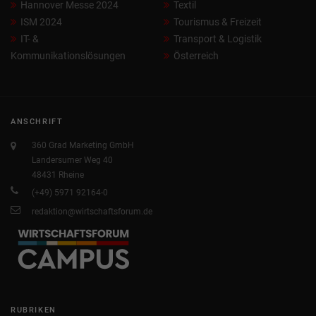
Hannover Messe 2024
Textil
ISM 2024
Tourismus & Freizeit
IT- &
Transport & Logistik
Kommunikationslösungen
Österreich
ANSCHRIFT
360 Grad Marketing GmbH
Landersumer Weg 40
48431 Rheine
(+49) 5971 92164-0
redaktion@wirtschaftsforum.de
RUBRIKEN