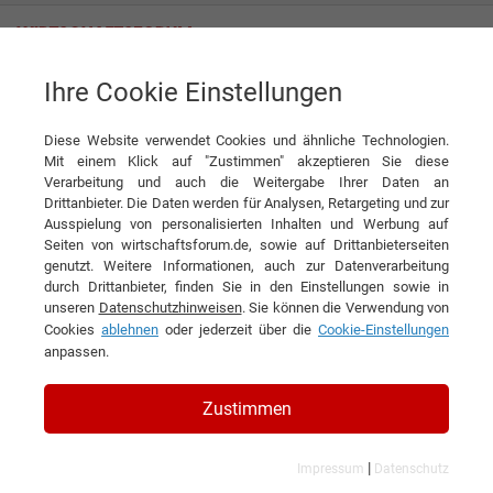
Ihre Cookie Einstellungen
pitti® Heimtierprodukte GmbH
Diese Website verwendet Cookies und ähnliche Technologien.
Mit einem Klick auf "Zustimmen" akzeptieren Sie diese
Interviews der pitti®
Verarbeitung und auch die Weitergabe Ihrer Daten an
Drittanbieter. Die Daten werden für Analysen, Retargeting und zur
Heimtierprodukte GmbH
Ausspielung von personalisierten Inhalten und Werbung auf
Seiten von wirtschaftsforum.de, sowie auf Drittanbieterseiten
genutzt. Weitere Informationen, auch zur Datenverarbeitung
durch Drittanbieter, finden Sie in den Einstellungen sowie in
unseren
Datenschutzhinweisen
. Sie können die Verwendung von
Cookies
ablehnen
oder jederzeit über die
Cookie-Einstellungen
anpassen.
Zustimmen
|
Impressum
Datenschutz