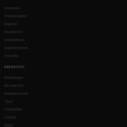
Interviews
Themenwelten
Regional
Showrooms
Unternehmen
Expertenwissen
Produkte
ÜBERSICHT
Erfahrungen
Wir über uns
Expertenwissen
Tipps
Infografiken
Listicles
News