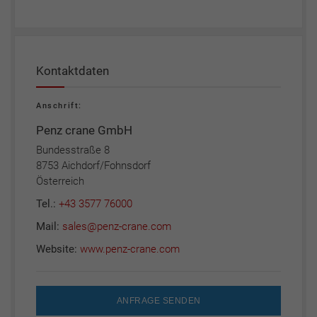
Kontaktdaten
Anschrift:
Penz crane GmbH
Bundesstraße 8
8753 Aichdorf/Fohnsdorf
Österreich
Tel.:
+43 3577 76000
Mail:
sales@penz-crane.com
Website:
www.penz-crane.com
ANFRAGE SENDEN