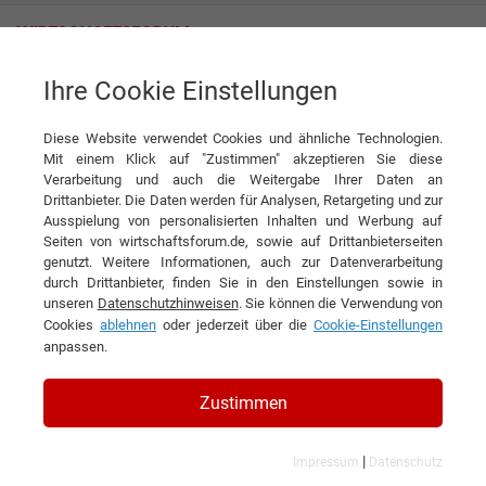
Ihre Cookie Einstellungen
Penz crane GmbH
Diese Website verwendet Cookies und ähnliche Technologien.
Mit einem Klick auf "Zustimmen" akzeptieren Sie diese
Verarbeitung und auch die Weitergabe Ihrer Daten an
Drittanbieter. Die Daten werden für Analysen, Retargeting und zur
Ausspielung von personalisierten Inhalten und Werbung auf
Seiten von wirtschaftsforum.de, sowie auf Drittanbieterseiten
genutzt. Weitere Informationen, auch zur Datenverarbeitung
KONTAKT
durch Drittanbieter, finden Sie in den Einstellungen sowie in
unseren
Datenschutzhinweisen
. Sie können die Verwendung von
Cookies
ablehnen
oder jederzeit über die
Cookie-Einstellungen
anpassen.
Penz crane GmbH
Zustimmen
|
Impressum
Datenschutz
Branchen & Themen: