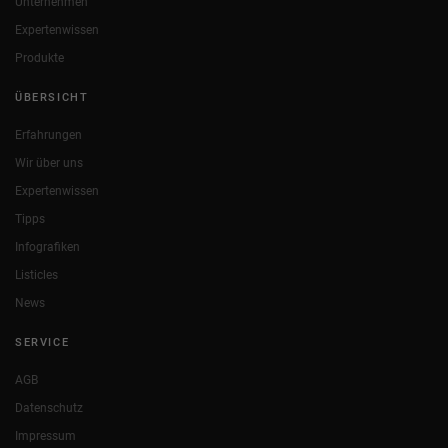
Unternehmen
Expertenwissen
Produkte
ÜBERSICHT
Erfahrungen
Wir über uns
Expertenwissen
Tipps
Infografiken
Listicles
News
SERVICE
AGB
Datenschutz
Impressum