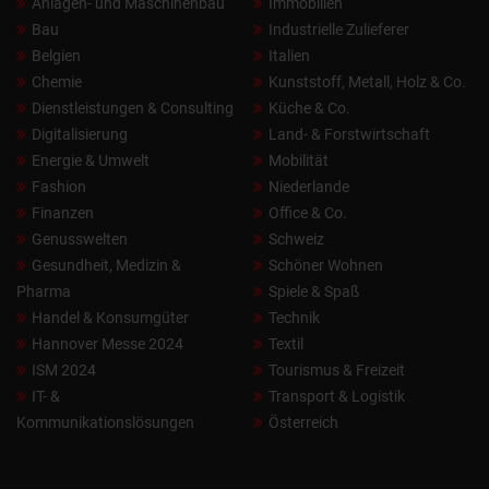
Anlagen- und Maschinenbau
Immobilien
Bau
Industrielle Zulieferer
Belgien
Italien
Chemie
Kunststoff, Metall, Holz & Co.
Dienstleistungen & Consulting
Küche & Co.
Digitalisierung
Land- & Forstwirtschaft
Energie & Umwelt
Mobilität
Fashion
Niederlande
Finanzen
Office & Co.
Genusswelten
Schweiz
Gesundheit, Medizin &
Schöner Wohnen
Pharma
Spiele & Spaß
Handel & Konsumgüter
Technik
Hannover Messe 2024
Textil
ISM 2024
Tourismus & Freizeit
IT- &
Transport & Logistik
Kommunikationslösungen
Österreich