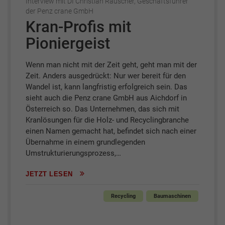
Interview mit DI Christian Rauscher, Geschäftsführer
der Penz crane GmbH
Kran-Profis mit
Pioniergeist
Wenn man nicht mit der Zeit geht, geht man mit der
Zeit. Anders ausgedrückt: Nur wer bereit für den
Wandel ist, kann langfristig erfolgreich sein. Das
sieht auch die Penz crane GmbH aus Aichdorf in
Österreich so. Das Unternehmen, das sich mit
Kranlösungen für die Holz- und Recyclingbranche
einen Namen gemacht hat, befindet sich nach einer
Übernahme in einem grundlegenden
Umstrukturierungsprozess,…
JETZT LESEN
Recycling
Baumaschinen