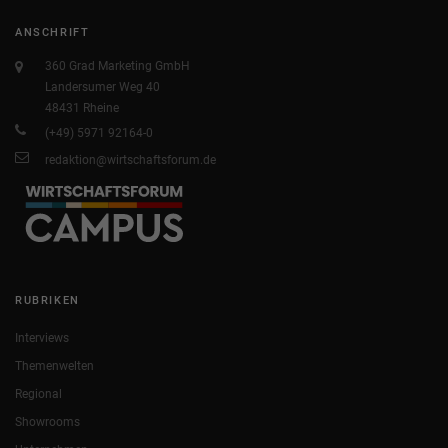
ANSCHRIFT
360 Grad Marketing GmbH
Landersumer Weg 40
48431 Rheine
(+49) 5971 92164-0
redaktion@wirtschaftsforum.de
RUBRIKEN
Interviews
Themenwelten
Regional
Showrooms