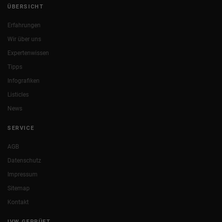
ÜBERSICHT
Erfahrungen
Wir über uns
Expertenwissen
Tipps
Infografiken
Listicles
News
SERVICE
AGB
Datenschutz
Impressum
Sitemap
Kontakt
IVW GEPRÜFT