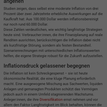
angehen
Studien zeigen, dass selbst eine moderate Inflation von drei
Prozent über zwei Jahrzehnte erhebliche Auswirkungen auf die
Kaufkraft hat: Aus 100.000 Dollar werden inflationsbereinigt
nur noch rund 60.000 Dollar.
Diese Zahlen verdeutlichen, wie wichtig langfristige Strategien
heute sind. Verbraucher:innen, die ihre Finanzplanung auf reale
Renditen ausrichten, berücksichtigen die Inflation dabei nicht
als kurzfristige Störung, sondern als festen Bestandteil.
Szenarienrechnungen mit unterschiedlichen Inflationswerten
helfen, die eigene Strategie robust für die Zukunft aufzustellen.
Inflationsdruck gelassener begegnen
Die Inflation ist kein Schreckgespenst − sie ist heute
ökonomische Realität, die eine kluge Planung erforderlich
macht. Eine ausgewogene Mischung aus Sachwerten, liquiden
Anlagen und gemanagten Produkten schützt das Vermögen
jedoch auch in einem Umfeld stagnierenden Wachstums.
Anleger:innen, die ihre
Diversifikation
ernst nehmen und vor
allem den Faktor Langfristigkeit im Blick behalten, können die