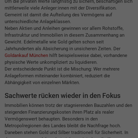
Um die privaten Werte langfristig zu sichern, beschäftigen sich
mittlerweile viele Anleger:innen mit der Diversifikation.
Gemeint ist damit die Aufteilung des Vermögens auf
unterschiedliche Anlageklassen.
Neben Aktien und Anleihen gewinnen vor allem Rohstoffe,
Infrastruktur und Immobilien in diesem Zusammenhang an
Gewicht. Edelmetalle wie Gold gelten schon seit
Jahrhunderten als Absicherung in unsicheren Zeiten. Der
Goldankauf München
hilft beispielsweise dabei, vorhandene
physische Werte unkompliziert zu liquidieren.
Der entscheidende Punkt ist die Mischung: Wer mehrere
Anlageformen miteinander kombiniert, reduziert die
Abhängigkeit von einzelnen Märkten.
Sachwerte rücken wieder in den Fokus
Immobilien können trotz der stagnierenden Bauzahlen und den
steigenden Finanzierungskosten ihren Platz als realer
Vermögenswert behaupten. Besonders in den
Metropolregionen des Landes bleibt die Nachfrage hoch.
Daneben stehen Gold und Silber traditionell für Sicherheit. In