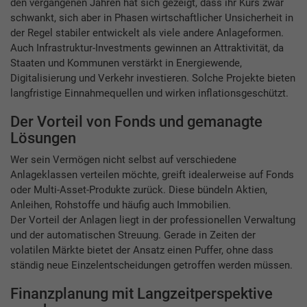
den vergangenen Jahren hat sich gezeigt, dass ihr Kurs zwar
schwankt, sich aber in Phasen wirtschaftlicher Unsicherheit in
der Regel stabiler entwickelt als viele andere Anlageformen.
Auch Infrastruktur-Investments gewinnen an Attraktivität, da
Staaten und Kommunen verstärkt in Energiewende,
Digitalisierung und Verkehr investieren. Solche Projekte bieten
langfristige Einnahmequellen und wirken inflationsgeschützt.
Der Vorteil von Fonds und gemanagte
Lösungen
Wer sein Vermögen nicht selbst auf verschiedene
Anlageklassen verteilen möchte, greift idealerweise auf Fonds
oder Multi-Asset-Produkte zurück. Diese bündeln Aktien,
Anleihen, Rohstoffe und häufig auch Immobilien.
Der Vorteil der Anlagen liegt in der professionellen Verwaltung
und der automatischen Streuung. Gerade in Zeiten der
volatilen Märkte bietet der Ansatz einen Puffer, ohne dass
ständig neue Einzelentscheidungen getroffen werden müssen.
Finanzplanung mit Langzeitperspektive