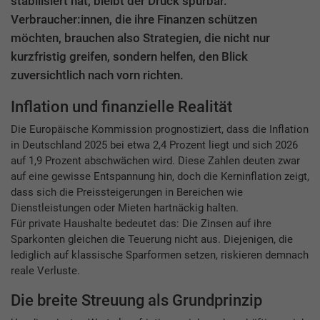
stabilisiert hat, bleibt der Druck spürbar.
Verbraucher:innen, die ihre Finanzen schützen
möchten, brauchen also Strategien, die nicht nur
kurzfristig greifen, sondern helfen, den Blick
zuversichtlich nach vorn richten.
Inflation und finanzielle Realität
Die Europäische Kommission prognostiziert, dass die Inflation
in Deutschland 2025 bei etwa 2,4 Prozent liegt und sich 2026
auf 1,9 Prozent abschwächen wird. Diese Zahlen deuten zwar
auf eine gewisse Entspannung hin, doch die Kerninflation zeigt,
dass sich die Preissteigerungen in Bereichen wie
Dienstleistungen oder Mieten hartnäckig halten.
Für private Haushalte bedeutet das: Die Zinsen auf ihre
Sparkonten gleichen die Teuerung nicht aus. Diejenigen, die
lediglich auf klassische Sparformen setzen, riskieren demnach
reale Verluste.
Die breite Streuung als Grundprinzip