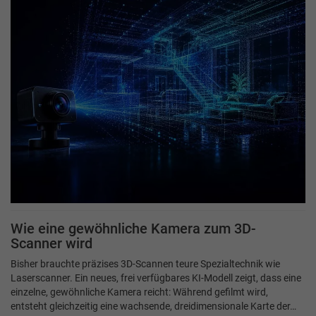
Wie eine gewöhnliche Kamera zum 3D-
Scanner wird
Bisher brauchte präzises 3D-Scannen teure Spezialtechnik wie
Laserscanner. Ein neues, frei verfügbares KI-Modell zeigt, dass eine
einzelne, gewöhnliche Kamera reicht: Während gefilmt wird,
entsteht gleichzeitig eine wachsende, dreidimensionale Karte der…