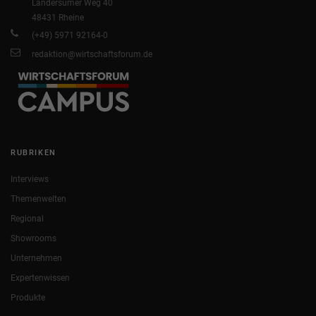
Landersumer Weg 40
48431 Rheine
(+49) 5971 92164-0
redaktion@wirtschaftsforum.de
RUBRIKEN
Interviews
Themenwelten
Regional
Showrooms
Unternehmen
Expertenwissen
Produkte