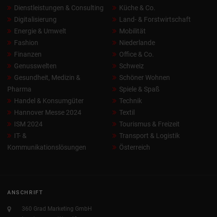
Dienstleistungen & Consulting
Küche & Co.
Digitalisierung
Land- & Forstwirtschaft
Energie & Umwelt
Mobilität
Fashion
Niederlande
Finanzen
Office & Co.
Genusswelten
Schweiz
Gesundheit, Medizin &
Schöner Wohnen
Pharma
Spiele & Spaß
Handel & Konsumgüter
Technik
Hannover Messe 2024
Textil
ISM 2024
Tourismus & Freizeit
IT- &
Transport & Logistik
Kommunikationslösungen
Österreich
ANSCHRIFT
360 Grad Marketing GmbH