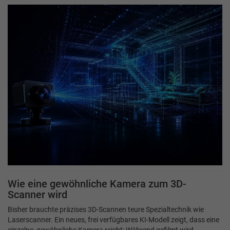
Wie eine gewöhnliche Kamera zum 3D-
Scanner wird
Bisher brauchte präzises 3D-Scannen teure Spezialtechnik wie
Laserscanner. Ein neues, frei verfügbares KI-Modell zeigt, dass eine