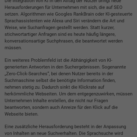
Die Integration von KI in den Alltag der Nutzer bringt neue
Herausforderungen für Unternehmen mit sich, die auf SEO
setzen. Algorithmen wie Googles RankBrain oder KI-gesteuerte
Sprachassistenten wie Alexa und Siri verändern die Art und
Weise, wie Suchanfragen gestellt werden. Statt kurzer,
stichwortartiger Anfragen sind es heute häufig längere,
konversationsartige Suchphrasen, die beantwortet werden
müssen.
Ein weiteres Problemfeld ist die Abhängigkeit von KI-
generierten Antworten in den Suchergebnissen. Sogenannte
„Zero-Click-Searches“, bei denen Nutzer bereits in der
Suchmaschine selbst die benötigte Information finden,
nehmen stetig zu. Dadurch sinkt die Klickrate auf
herkömmliche Webseiten. Um dem entgegenzuwirken, müssen
Unternehmen Inhalte erstellen, die nicht nur Fragen
beantworten, sondern auch Anreize für den Klick auf die
Webseite bieten.
Eine zusätzliche Herausforderung besteht in der Anpassung
von Inhalten an neue Suchverhalten. Die Sprachsuche wird