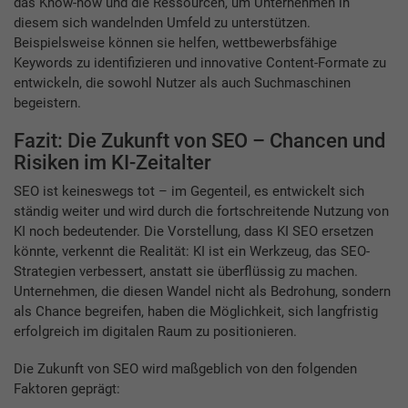
das Know-how und die Ressourcen, um Unternehmen in
diesem sich wandelnden Umfeld zu unterstützen.
Beispielsweise können sie helfen, wettbewerbsfähige
Keywords zu identifizieren und innovative Content-Formate zu
entwickeln, die sowohl Nutzer als auch Suchmaschinen
begeistern.
Fazit: Die Zukunft von SEO – Chancen und
Risiken im KI-Zeitalter
SEO ist keineswegs tot – im Gegenteil, es entwickelt sich
ständig weiter und wird durch die fortschreitende Nutzung von
KI noch bedeutender. Die Vorstellung, dass KI SEO ersetzen
könnte, verkennt die Realität: KI ist ein Werkzeug, das SEO-
Strategien verbessert, anstatt sie überflüssig zu machen.
Unternehmen, die diesen Wandel nicht als Bedrohung, sondern
als Chance begreifen, haben die Möglichkeit, sich langfristig
erfolgreich im digitalen Raum zu positionieren.
Die Zukunft von SEO wird maßgeblich von den folgenden
Faktoren geprägt: