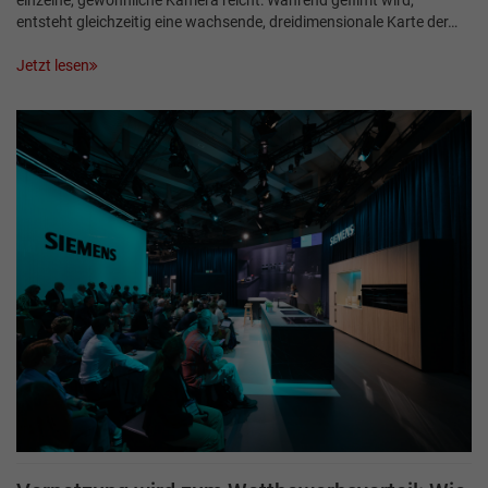
einzelne, gewöhnliche Kamera reicht: Während gefilmt wird,
entsteht gleichzeitig eine wachsende, dreidimensionale Karte der…
Jetzt lesen