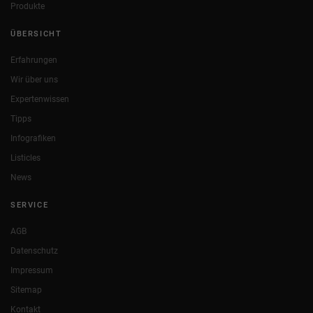
Produkte
ÜBERSICHT
Erfahrungen
Wir über uns
Expertenwissen
Tipps
Infografiken
Listicles
News
SERVICE
AGB
Datenschutz
Impressum
Sitemap
Kontakt