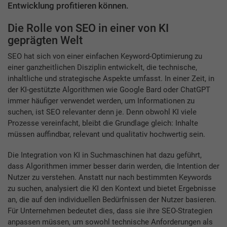
Entwicklung profitieren können.
Die Rolle von SEO in einer von KI
geprägten Welt
SEO hat sich von einer einfachen Keyword-Optimierung zu
einer ganzheitlichen Disziplin entwickelt, die technische,
inhaltliche und strategische Aspekte umfasst. In einer Zeit, in
der KI-gestützte Algorithmen wie Google Bard oder ChatGPT
immer häufiger verwendet werden, um Informationen zu
suchen, ist SEO relevanter denn je. Denn obwohl KI viele
Prozesse vereinfacht, bleibt die Grundlage gleich: Inhalte
müssen auffindbar, relevant und qualitativ hochwertig sein.
Die Integration von KI in Suchmaschinen hat dazu geführt,
dass Algorithmen immer besser darin werden, die Intention der
Nutzer zu verstehen. Anstatt nur nach bestimmten Keywords
zu suchen, analysiert die KI den Kontext und bietet Ergebnisse
an, die auf den individuellen Bedürfnissen der Nutzer basieren.
Für Unternehmen bedeutet dies, dass sie ihre SEO-Strategien
anpassen müssen, um sowohl technische Anforderungen als