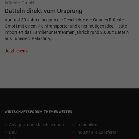
Früchte GmbH
Datteln direkt vom Ursprung
Vor fast 30 Jahren begann die Geschichte der Ouanes Früchte
GmbH mit einem Kleintransporter und einer mutigen Idee. Heute
importiert das Familienunternehmen jährlich rund 2.000 t Datteln
aus Tunesien, Palästina,…
Jetzt lesen
WIRTSCHAFTSFORUM THEMENWELTEN
Anlagen- und Maschinenbau
Immobilien
Bau
Industrielle Zulieferer