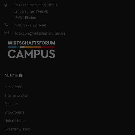
360 Grad Marketing GmbH
Landersumer Weg 40
48431 Rheine
(+49) 5971 92164-0
redaktion@wirtschaftsforum.de
RUBRIKEN
Interviews
Themenwelten
Regional
Showrooms
Unternehmen
Expertenwissen