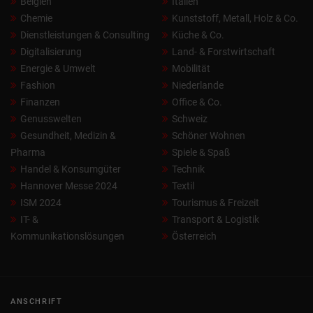
Belgien
Italien
Chemie
Kunststoff, Metall, Holz & Co.
Dienstleistungen & Consulting
Küche & Co.
Digitalisierung
Land- & Forstwirtschaft
Energie & Umwelt
Mobilität
Fashion
Niederlande
Finanzen
Office & Co.
Genusswelten
Schweiz
Gesundheit, Medizin &
Schöner Wohnen
Pharma
Spiele & Spaß
Handel & Konsumgüter
Technik
Hannover Messe 2024
Textil
ISM 2024
Tourismus & Freizeit
IT- &
Transport & Logistik
Kommunikationslösungen
Österreich
ANSCHRIFT