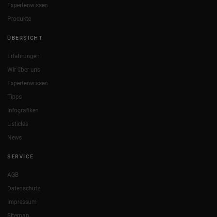
Expertenwissen
Produkte
ÜBERSICHT
Erfahrungen
Wir über uns
Expertenwissen
Tipps
Infografiken
Listicles
News
SERVICE
AGB
Datenschutz
Impressum
Sitemap