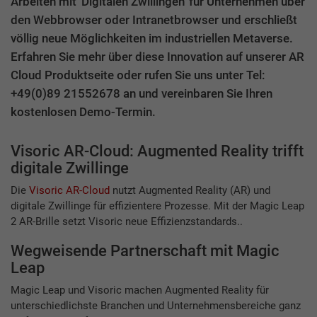
Arbeiten mit 'Digitalen Zwillingen' für Unternehmen über
den Webbrowser oder Intranetbrowser und erschließt
völlig neue Möglichkeiten im industriellen Metaverse.
Erfahren Sie mehr über diese Innovation auf unserer AR
Cloud Produktseite oder rufen Sie uns unter Tel:
+49(0)89 21552678 an und vereinbaren Sie Ihren
kostenlosen Demo-Termin.
Visoric AR-Cloud: Augmented Reality trifft
digitale Zwillinge
Die
Visoric AR-Cloud
nutzt Augmented Reality (AR) und
digitale Zwillinge für effizientere Prozesse. Mit der Magic Leap
2 AR-Brille setzt Visoric neue Effizienzstandards..
Wegweisende Partnerschaft mit Magic
Leap
Magic Leap und Visoric machen Augmented Reality für
unterschiedlichste Branchen und Unternehmensbereiche ganz