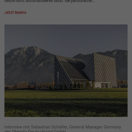
heute nicht automatisieren lässt: die persönliche…
Jetzt lesen
Interview mit Sebastian Schaller, General Manager Germany
der Oberalp Deutschland GmbH