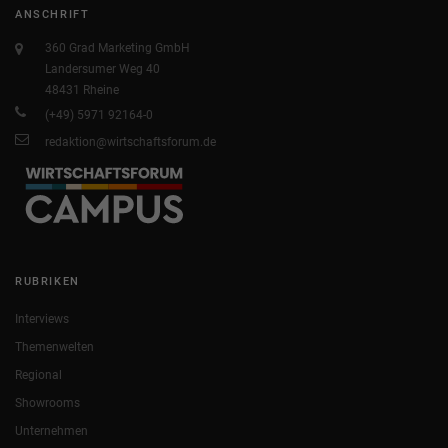
ANSCHRIFT
360 Grad Marketing GmbH
Landersumer Weg 40
48431 Rheine
(+49) 5971 92164-0
redaktion@wirtschaftsforum.de
RUBRIKEN
Interviews
Themenwelten
Regional
Showrooms
Unternehmen