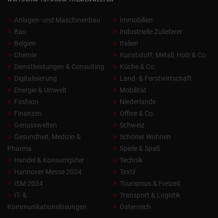
Anlagen- und Maschinenbau
Immobilien
Bau
Industrielle Zulieferer
Belgien
Italien
Chemie
Kunststoff, Metall, Holz & Co.
Dienstleistungen & Consulting
Küche & Co.
Digitalisierung
Land- & Forstwirtschaft
Energie & Umwelt
Mobilität
Fashion
Niederlande
Finanzen
Office & Co.
Genusswelten
Schweiz
Gesundheit, Medizin &
Schöner Wohnen
Pharma
Spiele & Spaß
Handel & Konsumgüter
Technik
Hannover Messe 2024
Textil
ISM 2024
Tourismus & Freizeit
IT- &
Transport & Logistik
Kommunikationslösungen
Österreich