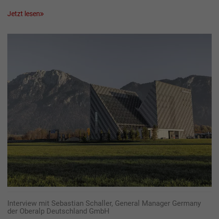
Jetzt lesen
Interview mit Sebastian Schaller, General Manager Germany
der Oberalp Deutschland GmbH