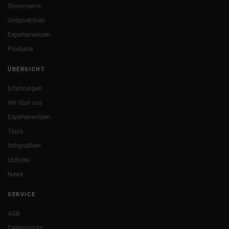
Showrooms
Unternehmen
Expertenwissen
Produkte
ÜBERSICHT
Erfahrungen
Wir über uns
Expertenwissen
Tipps
Infografiken
Listicles
News
SERVICE
AGB
Datenschutz