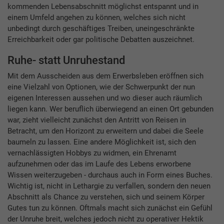
kommenden Lebensabschnitt möglichst entspannt und in
einem Umfeld angehen zu können, welches sich nicht
unbedingt durch geschäftiges Treiben, uneingeschränkte
Erreichbarkeit oder gar politische Debatten auszeichnet.
Ruhe- statt Unruhestand
Mit dem Ausscheiden aus dem Erwerbsleben eröffnen sich
eine Vielzahl von Optionen, wie der Schwerpunkt der nun
eigenen Interessen aussehen und wo dieser auch räumlich
liegen kann. Wer beruflich überwiegend an einen Ort gebunden
war, zieht vielleicht zunächst den Antritt von Reisen in
Betracht, um den Horizont zu erweitern und dabei die Seele
baumeln zu lassen. Eine andere Möglichkeit ist, sich den
vernachlässigten Hobbys zu widmen, ein Ehrenamt
aufzunehmen oder das im Laufe des Lebens erworbene
Wissen weiterzugeben - durchaus auch in Form eines Buches.
Wichtig ist, nicht in Lethargie zu verfallen, sondern den neuen
Abschnitt als Chance zu verstehen, sich und seinem Körper
Gutes tun zu können. Oftmals macht sich zunächst ein Gefühl
der Unruhe breit, welches jedoch nicht zu operativer Hektik