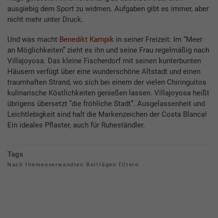
ausgiebig dem Sport zu widmen. Aufgaben gibt es immer, aber
nicht mehr unter Druck.
Und was macht
Benedikt Kampik
in seiner Freizeit: Im “Meer
an Möglichkeiten” zieht es ihn und seine Frau regelmäßig nach
Villajoyosa. Das kleine Fischerdorf mit seinen kunterbunten
Häusern verfügt über eine wunderschöne Altstadt und einen
traumhaften Strand, wo sich bei einem der vielen Chiringuitos
kulinarische Köstlichkeiten genießen lassen. Villajoyosa heißt
übrigens übersetzt “die fröhliche Stadt”. Ausgelassenheit und
Leichtlebigkeit sind halt die Markenzeichen der Costa Blanca!
Ein ideales Pflaster, auch für Ruheständler.
Tags
Nach themenverwandten Beiträgen filtern