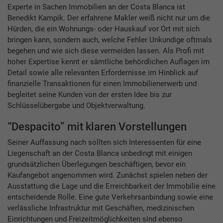
Experte in Sachen Immobilien an der Costa Blanca ist
Benedikt Kampik. Der erfahrene Makler weiß nicht nur um die
Hürden, die ein Wohnungs- oder Hauskauf vor Ort mit sich
bringen kann, sondern auch, welche Fehler Unkundige oftmals
begehen und wie sich diese vermeiden lassen. Als Profi mit
hoher Expertise kennt er sämtliche behördlichen Auflagen im
Detail sowie alle relevanten Erfordernisse im Hinblick auf
finanzielle Transaktionen für einen Immobilienerwerb und
begleitet seine Kunden von der ersten Idee bis zur
Schlüsselübergabe und Objektverwaltung.
“Despacito” mit klaren Vorstellungen
Seiner Auffassung nach sollten sich Interessenten für eine
Liegenschaft an der Costa Blanca unbedingt mit einigen
grundsätzlichen Überlegungen beschäftigen, bevor ein
Kaufangebot angenommen wird. Zunächst spielen neben der
Ausstattung die Lage und die Erreichbarkeit der Immobilie eine
entscheidende Rolle. Eine gute Verkehrsanbindung sowie eine
verlässliche Infrastruktur mit Geschäften, medizinischen
Einrichtungen und Freizeitmöglichkeiten sind ebenso