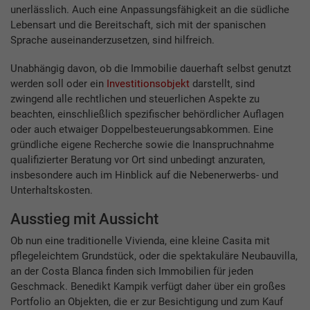
unerlässlich. Auch eine Anpassungsfähigkeit an die südliche
Lebensart und die Bereitschaft, sich mit der spanischen
Sprache auseinanderzusetzen, sind hilfreich.
Unabhängig davon, ob die Immobilie dauerhaft selbst genutzt
werden soll oder ein
Investitionsobjekt
darstellt, sind
zwingend alle rechtlichen und steuerlichen Aspekte zu
beachten, einschließlich spezifischer behördlicher Auflagen
oder auch etwaiger Doppelbesteuerungsabkommen. Eine
gründliche eigene Recherche sowie die Inanspruchnahme
qualifizierter Beratung vor Ort sind unbedingt anzuraten,
insbesondere auch im Hinblick auf die Nebenerwerbs- und
Unterhaltskosten.
Ausstieg mit Aussicht
Ob nun eine traditionelle Vivienda, eine kleine Casita mit
pflegeleichtem Grundstück, oder die spektakuläre Neubauvilla,
an der Costa Blanca finden sich Immobilien für jeden
Geschmack. Benedikt Kampik verfügt daher über ein großes
Portfolio an Objekten, die er zur Besichtigung und zum Kauf