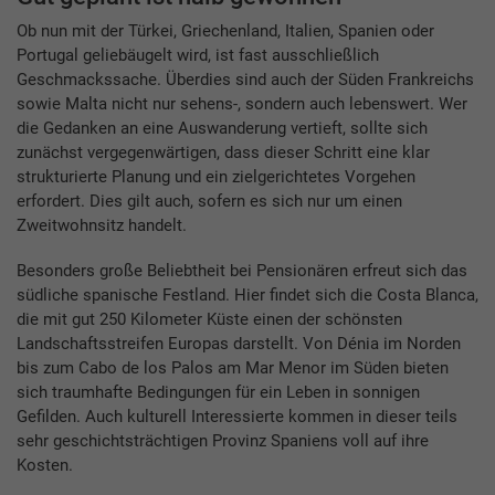
Ob nun mit der Türkei, Griechenland, Italien, Spanien oder
Portugal geliebäugelt wird, ist fast ausschließlich
Geschmackssache. Überdies sind auch der Süden Frankreichs
sowie Malta nicht nur sehens-, sondern auch lebenswert. Wer
die Gedanken an eine Auswanderung vertieft, sollte sich
zunächst vergegenwärtigen, dass dieser Schritt eine klar
strukturierte Planung und ein zielgerichtetes Vorgehen
erfordert. Dies gilt auch, sofern es sich nur um einen
Zweitwohnsitz handelt.
Besonders große Beliebtheit bei Pensionären erfreut sich das
südliche spanische Festland. Hier findet sich die Costa Blanca,
die mit gut 250 Kilometer Küste einen der schönsten
Landschaftsstreifen Europas darstellt. Von Dénia im Norden
bis zum Cabo de los Palos am Mar Menor im Süden bieten
sich traumhafte Bedingungen für ein Leben in sonnigen
Gefilden. Auch kulturell Interessierte kommen in dieser teils
sehr geschichtsträchtigen Provinz Spaniens voll auf ihre
Kosten.