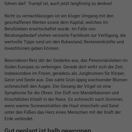
führen darf. Trumpf ist, auch jetzt langfristig zu denken!
Nicht zu vernachlässigen ist ein kluger Umgang mit den
geschaffenen Werten sowie dem Kapital, welches im
Berufsleben erwirtschaftet wurde. Im Falle von
Beratungsbedarf stehen versierte Fachleute zur Verfügung, die
wertvolle Tipps rund um den Ruhestand, Renteneinkünfte und
Investitionen geben können.
Besonderen Reiz übt der Gedanke aus, das Pensionärsleben im
Süden Europas zu verbringen. Gerade dort wirkt sich die Zeit,
insbesondere im Freien, geradezu als Jungbrunnen für Körper,
Geist und Seele aus. Das satte Grün üppig wachsender Blumen
schmeichelt den Augen. Der Gesang der Vögel ist eine
Symphonie für die Ohren. Der Duft von Mandelbäumen und
Kirschblüten kitzelt in der Nase. Es schmeckt nach Sommer,
wenn warme Sonnenstrahlen die Haut streicheln und Sand
unter den Füßen das Herz eines Menschen mit der Kraft der
Erde verbindet.
Gut geplant ist halb gewonnen