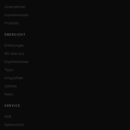
Unternehmen
Expertenwissen
Produkte
ÜBERSICHT
Erfahrungen
Wir über uns
Expertenwissen
Tipps
Infografiken
Listicles
News
SERVICE
AGB
Datenschutz