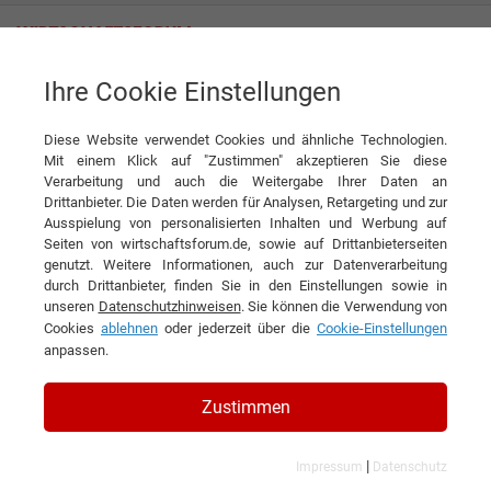
Ihre Cookie Einstellungen
Mutina S.p.a.
Diese Website verwendet Cookies und ähnliche Technologien.
Mit einem Klick auf "Zustimmen" akzeptieren Sie diese
Verarbeitung und auch die Weitergabe Ihrer Daten an
Drittanbieter. Die Daten werden für Analysen, Retargeting und zur
Ausspielung von personalisierten Inhalten und Werbung auf
Seiten von wirtschaftsforum.de, sowie auf Drittanbieterseiten
genutzt. Weitere Informationen, auch zur Datenverarbeitung
KONTAKT
durch Drittanbieter, finden Sie in den Einstellungen sowie in
unseren
Datenschutzhinweisen
. Sie können die Verwendung von
Cookies
ablehnen
oder jederzeit über die
Cookie-Einstellungen
anpassen.
Mutina S.p.a.
Zustimmen
|
Impressum
Datenschutz
Branchen & Themen: