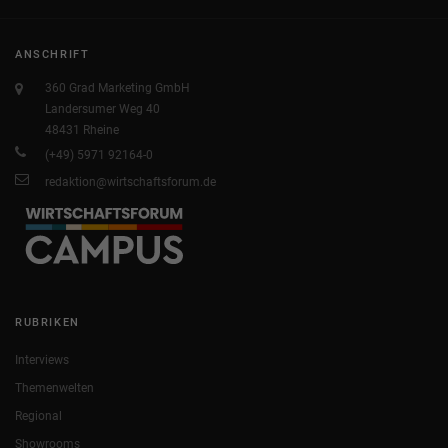
ANSCHRIFT
360 Grad Marketing GmbH
Landersumer Weg 40
48431 Rheine
(+49) 5971 92164-0
redaktion@wirtschaftsforum.de
RUBRIKEN
Interviews
Themenwelten
Regional
Showrooms