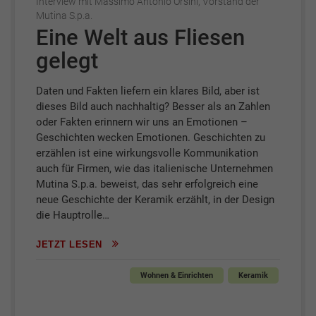
Interview mit Massimo Antonio Orsini, Vorstand der
Mutina S.p.a.
Eine Welt aus Fliesen
gelegt
Daten und Fakten liefern ein klares Bild, aber ist
dieses Bild auch nachhaltig? Besser als an Zahlen
oder Fakten erinnern wir uns an Emotionen –
Geschichten wecken Emotionen. Geschichten zu
erzählen ist eine wirkungsvolle Kommunikation
auch für Firmen, wie das italienische Unternehmen
Mutina S.p.a. beweist, das sehr erfolgreich eine
neue Geschichte der Keramik erzählt, in der Design
die Hauptrolle…
JETZT LESEN
Wohnen & Einrichten
Keramik