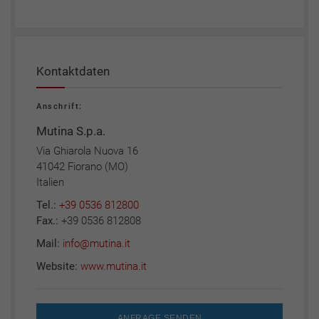
Kontaktdaten
Anschrift:
Mutina S.p.a.
Via Ghiarola Nuova 16
41042 Fiorano (MO)
Italien
Tel.:
+39 0536 812800
Fax.:
+39 0536 812808
Mail:
info@mutina.it
Website:
www.mutina.it
ANFRAGE SENDEN