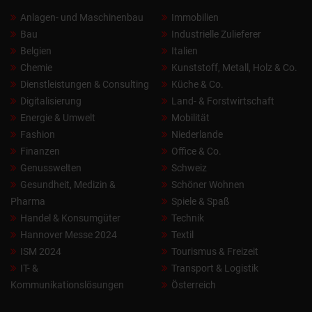
Anlagen- und Maschinenbau
Immobilien
Bau
Industrielle Zulieferer
Belgien
Italien
Chemie
Kunststoff, Metall, Holz & Co.
Dienstleistungen & Consulting
Küche & Co.
Digitalisierung
Land- & Forstwirtschaft
Energie & Umwelt
Mobilität
Fashion
Niederlande
Finanzen
Office & Co.
Genusswelten
Schweiz
Gesundheit, Medizin &
Schöner Wohnen
Pharma
Spiele & Spaß
Handel & Konsumgüter
Technik
Hannover Messe 2024
Textil
ISM 2024
Tourismus & Freizeit
IT- &
Transport & Logistik
Kommunikationslösungen
Österreich