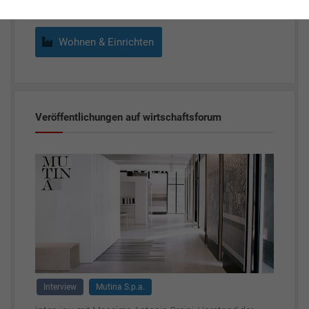
Wohnen & Einrichten
Veröffentlichungen auf wirtschaftsforum
Interview
Mutina S.p.a.