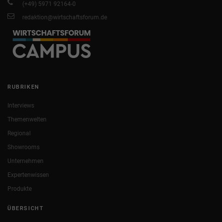
(+49) 5971 92164-0
redaktion@wirtschaftsforum.de
RUBRIKEN
Interviews
Themenwelten
Regional
Showrooms
Unternehmen
Expertenwissen
Produkte
ÜBERSICHT