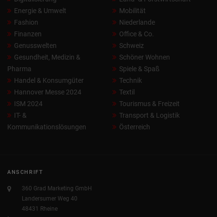
Energie & Umwelt
Mobilität
Fashion
Niederlande
Finanzen
Office & Co.
Genusswelten
Schweiz
Gesundheit, Medizin &
Schöner Wohnen
Pharma
Spiele & Spaß
Handel & Konsumgüter
Technik
Hannover Messe 2024
Textil
ISM 2024
Tourismus & Freizeit
IT- &
Transport & Logistik
Kommunikationslösungen
Österreich
ANSCHRIFT
360 Grad Marketing GmbH
Landersumer Weg 40
48431 Rheine