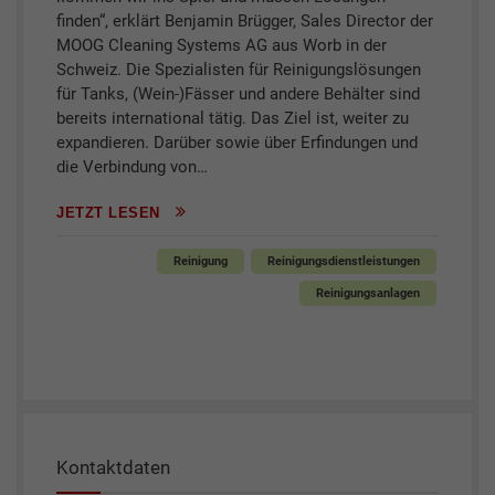
finden“, erklärt Benjamin Brügger, Sales Director der
MOOG Cleaning Systems AG aus Worb in der
Schweiz. Die Spezialisten für Reinigungslösungen
für Tanks, (Wein-)Fässer und andere Behälter sind
bereits international tätig. Das Ziel ist, weiter zu
expandieren. Darüber sowie über Erfindungen und
die Verbindung von…
JETZT LESEN
Reinigung
Reinigungsdienstleistungen
Reinigungsanlagen
Kontaktdaten