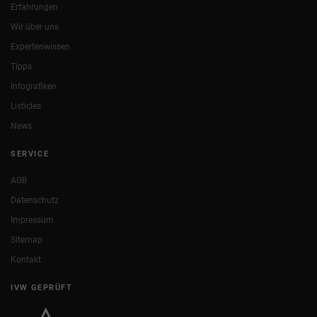
Erfahrungen
Wir über uns
Expertenwissen
Tipps
Infografiken
Listicles
News
SERVICE
AGB
Datenschutz
Impressum
Sitemap
Kontakt
IVW GEPRÜFT