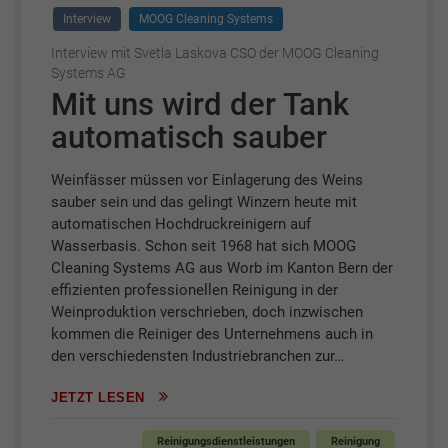
Interview
MOOG Cleaning Systems
Interview mit Svetla Laskova CSO der MOOG Cleaning
Systems AG
Mit uns wird der Tank
automatisch sauber
Weinfässer müssen vor Einlagerung des Weins
sauber sein und das gelingt Winzern heute mit
automatischen Hochdruckreinigern auf
Wasserbasis. Schon seit 1968 hat sich MOOG
Cleaning Systems AG aus Worb im Kanton Bern der
effizienten professionellen Reinigung in der
Weinproduktion verschrieben, doch inzwischen
kommen die Reiniger des Unternehmens auch in
den verschiedensten Industriebranchen zur…
JETZT LESEN
Reinigungsdienstleistungen
Reinigung