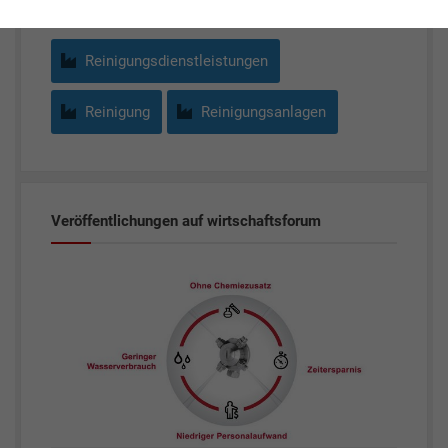
Reinigungsdienstleistungen
Reinigung
Reinigungsanlagen
Veröffentlichungen auf wirtschaftsforum