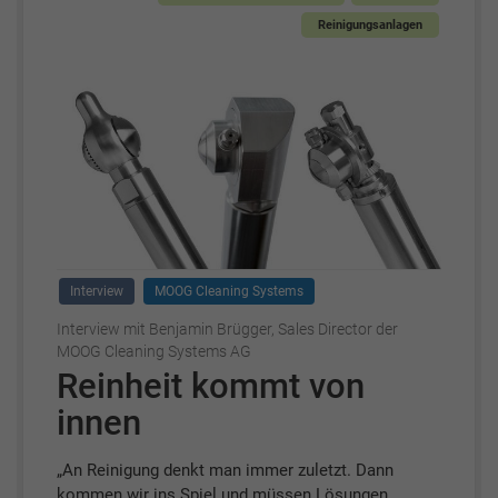
Reinigungsanlagen
Interview
MOOG Cleaning Systems
Interview mit Benjamin Brügger, Sales Director der
MOOG Cleaning Systems AG
Reinheit kommt von
innen
„An Reinigung denkt man immer zuletzt. Dann
kommen wir ins Spiel und müssen Lösungen