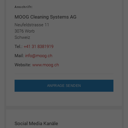
Anschrift:
MOOG Cleaning Systems AG
Neufeldstrasse 11
3076 Worb
Schweiz
Tel.:
+41 31 8381919
Mail:
info@moog.ch
Website:
www.moog.ch
ANFRAGE SENDEN
Social Media Kanäle