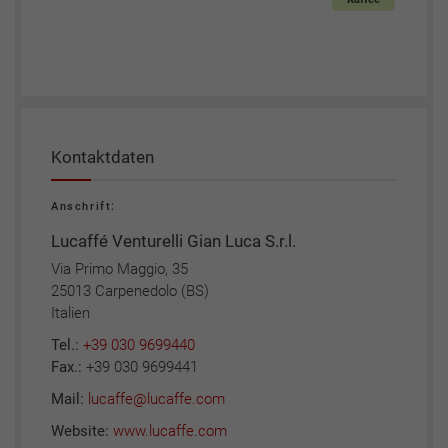
Kontaktdaten
Anschrift:
Lucaffé Venturelli Gian Luca S.r.l.
Via Primo Maggio, 35
25013 Carpenedolo (BS)
Italien
Tel.:
+39 030 9699440
Fax.:
+39 030 9699441
Mail:
lucaffe@lucaffe.com
Website:
www.lucaffe.com