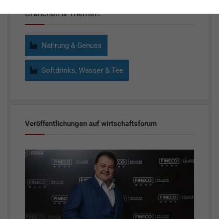
Branchen & Themen:
Nahrung & Genuss
Softdrinks, Wasser & Tee
Veröffentlichungen auf wirtschaftsforum