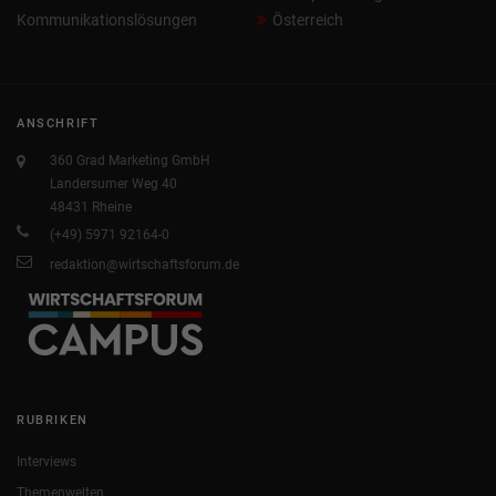
Kommunikationslösungen
Österreich
ANSCHRIFT
360 Grad Marketing GmbH
Landersumer Weg 40
48431 Rheine
(+49) 5971 92164-0
redaktion@wirtschaftsforum.de
RUBRIKEN
Interviews
Themenwelten