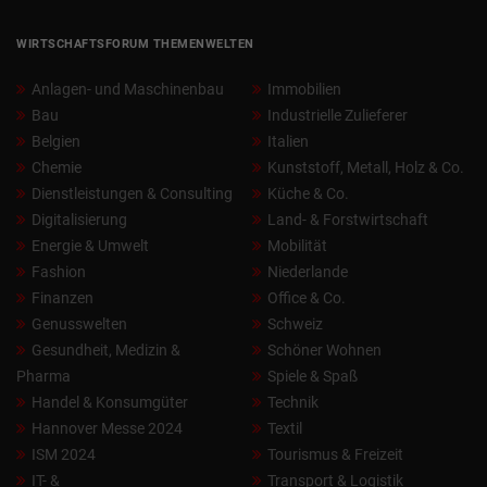
WIRTSCHAFTSFORUM THEMENWELTEN
Anlagen- und Maschinenbau
Immobilien
Bau
Industrielle Zulieferer
Belgien
Italien
Chemie
Kunststoff, Metall, Holz & Co.
Dienstleistungen & Consulting
Küche & Co.
Digitalisierung
Land- & Forstwirtschaft
Energie & Umwelt
Mobilität
Fashion
Niederlande
Finanzen
Office & Co.
Genusswelten
Schweiz
Gesundheit, Medizin &
Schöner Wohnen
Pharma
Spiele & Spaß
Handel & Konsumgüter
Technik
Hannover Messe 2024
Textil
ISM 2024
Tourismus & Freizeit
IT- &
Transport & Logistik