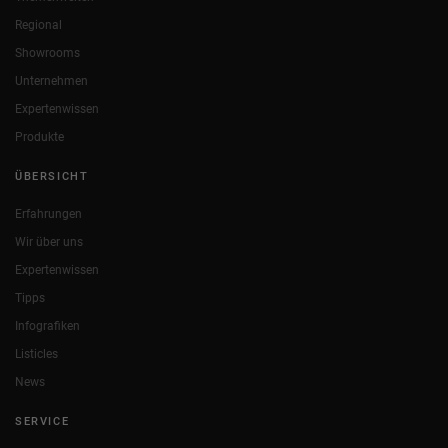
Regional
Showrooms
Unternehmen
Expertenwissen
Produkte
ÜBERSICHT
Erfahrungen
Wir über uns
Expertenwissen
Tipps
Infografiken
Listicles
News
SERVICE