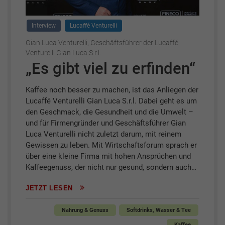
Interview
Lucaffé Venturelli
Gian Luca Venturelli, Geschäftsführer der Lucaffé
Venturelli Gian Luca S.r.l.
„Es gibt viel zu erfinden“
Kaffee noch besser zu machen, ist das Anliegen der
Lucaffé Venturelli Gian Luca S.r.l. Dabei geht es um
den Geschmack, die Gesundheit und die Umwelt –
und für Firmengründer und Geschäftsführer Gian
Luca Venturelli nicht zuletzt darum, mit reinem
Gewissen zu leben. Mit Wirtschaftsforum sprach er
über eine kleine Firma mit hohen Ansprüchen und
Kaffeegenuss, der nicht nur gesund, sondern auch…
JETZT LESEN
Nahrung & Genuss
Softdrinks, Wasser & Tee
Kaffee