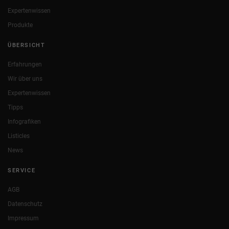
Expertenwissen
Produkte
ÜBERSICHT
Erfahrungen
Wir über uns
Expertenwissen
Tipps
Infografiken
Listicles
News
SERVICE
AGB
Datenschutz
Impressum