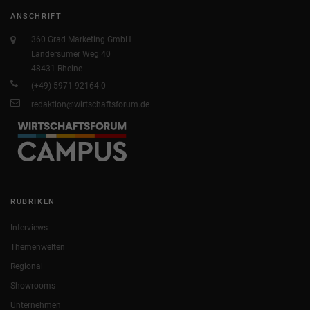
ANSCHRIFT
360 Grad Marketing GmbH
Landersumer Weg 40
48431 Rheine
(+49) 5971 92164-0
redaktion@wirtschaftsforum.de
RUBRIKEN
Interviews
Themenwelten
Regional
Showrooms
Unternehmen