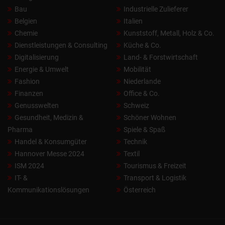
Bau
Industrielle Zulieferer
Belgien
Italien
Chemie
Kunststoff, Metall, Holz & Co.
Dienstleistungen & Consulting
Küche & Co.
Digitalisierung
Land- & Forstwirtschaft
Energie & Umwelt
Mobilität
Fashion
Niederlande
Finanzen
Office & Co.
Genusswelten
Schweiz
Gesundheit, Medizin &
Schöner Wohnen
Pharma
Spiele & Spaß
Handel & Konsumgüter
Technik
Hannover Messe 2024
Textil
ISM 2024
Tourismus & Freizeit
IT- &
Transport & Logistik
Kommunikationslösungen
Österreich