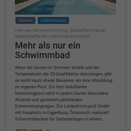
Interview
Leidenfrost-pool
Interview mit Hans Poinstingl, Geschäftsführender
Gesellschafter der Leidenfrost-pool GmbH
Mehr als nur ein
Schwimmbad
Wenn die Sonne im Sommer strahlt und die
Temperaturen die 25-Grad-Marke übersteigen, gibt
es wohl kaum etwas Besseres als eine Abkühlung
im eigenen Pool. Ein fest installierter
Swimmingpool setzt in jedem Garten besondere
Akzente und garantiert jahrelanges
Schwimmvergnügen. Die Leidenfrost-pool GmbH
mit Hauptsitz in Eggenburg, Österreich, realisiert
Schwimmbecken für Gartenanlagen in einem…