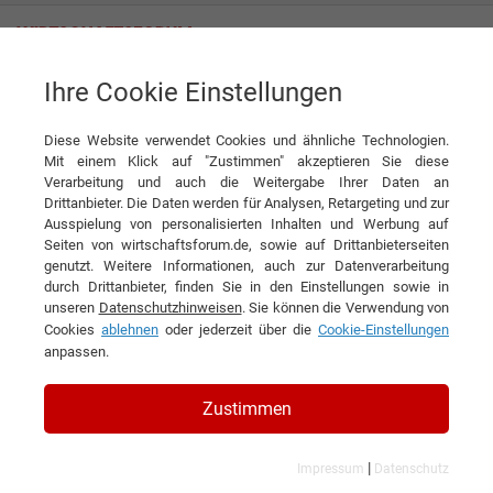
Ihre Cookie Einstellungen
Leidenfrost-pool GmbH
Diese Website verwendet Cookies und ähnliche Technologien.
Mit einem Klick auf "Zustimmen" akzeptieren Sie diese
Verarbeitung und auch die Weitergabe Ihrer Daten an
Drittanbieter. Die Daten werden für Analysen, Retargeting und zur
Ausspielung von personalisierten Inhalten und Werbung auf
Seiten von wirtschaftsforum.de, sowie auf Drittanbieterseiten
genutzt. Weitere Informationen, auch zur Datenverarbeitung
KONTAKT
durch Drittanbieter, finden Sie in den Einstellungen sowie in
unseren
Datenschutzhinweisen
. Sie können die Verwendung von
Cookies
ablehnen
oder jederzeit über die
Cookie-Einstellungen
anpassen.
Leidenfrost-pool GmbH
Zustimmen
|
Impressum
Datenschutz
Branchen & Themen: