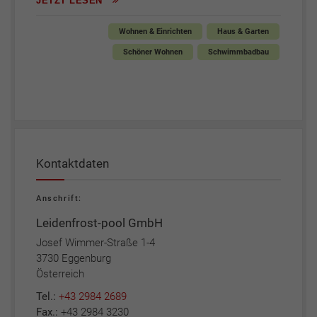
JETZT LESEN
Wohnen & Einrichten
Haus & Garten
Schöner Wohnen
Schwimmbadbau
Kontaktdaten
Anschrift:
Leidenfrost-pool GmbH
Josef Wimmer-Straße 1-4
3730 Eggenburg
Österreich
Tel.:
+43 2984 2689
Fax.:
+43 2984 3230