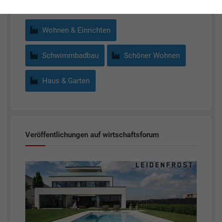
Wohnen & Einrichten
Schwimmbadbau
Schöner Wohnen
Haus & Garten
Veröffentlichungen auf wirtschaftsforum