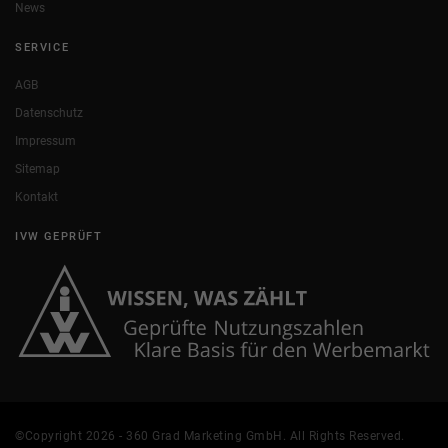
News
SERVICE
AGB
Datenschutz
Impressum
Sitemap
Kontakt
IVW GEPRÜFT
©Copyright 2026 - 360 Grad Marketing GmbH. All Rights Reserved.