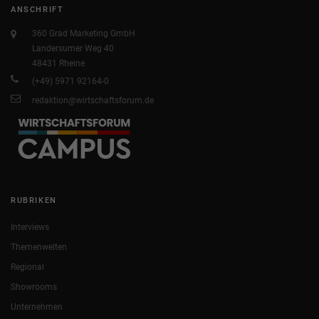
ANSCHRIFT
360 Grad Marketing GmbH
Landersumer Weg 40
48431 Rheine
(+49) 5971 92164-0
redaktion@wirtschaftsforum.de
RUBRIKEN
Interviews
Themenwelten
Regional
Showrooms
Unternehmen