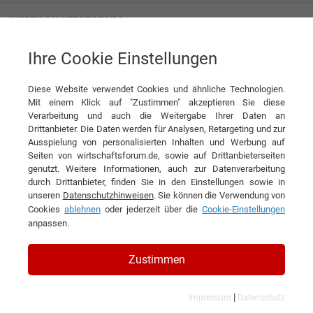
Ihre Cookie Einstellungen
Leather Fashion Sarna & Chawla GmbH
Diese Website verwendet Cookies und ähnliche Technologien.
Mit einem Klick auf "Zustimmen" akzeptieren Sie diese
Verarbeitung und auch die Weitergabe Ihrer Daten an
Drittanbieter. Die Daten werden für Analysen, Retargeting und zur
Ausspielung von personalisierten Inhalten und Werbung auf
Seiten von wirtschaftsforum.de, sowie auf Drittanbieterseiten
genutzt. Weitere Informationen, auch zur Datenverarbeitung
KONTAKT
durch Drittanbieter, finden Sie in den Einstellungen sowie in
unseren
Datenschutzhinweisen
. Sie können die Verwendung von
Cookies
ablehnen
oder jederzeit über die
Cookie-Einstellungen
anpassen.
Leather Fashion Sarna &
Zustimmen
Chawla GmbH
|
Impressum
Datenschutz