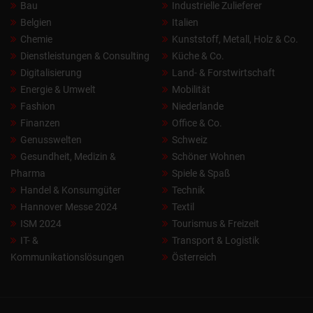
Bau
Industrielle Zulieferer
Belgien
Italien
Chemie
Kunststoff, Metall, Holz & Co.
Dienstleistungen & Consulting
Küche & Co.
Digitalisierung
Land- & Forstwirtschaft
Energie & Umwelt
Mobilität
Fashion
Niederlande
Finanzen
Office & Co.
Genusswelten
Schweiz
Gesundheit, Medizin &
Schöner Wohnen
Pharma
Spiele & Spaß
Handel & Konsumgüter
Technik
Hannover Messe 2024
Textil
ISM 2024
Tourismus & Freizeit
IT- &
Transport & Logistik
Kommunikationslösungen
Österreich