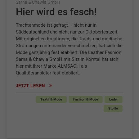
Sarna & Chawla GmbH
Hier wird es fesch!
Trachtenmode ist gefragt – nicht nur in
Süddeutschland und nicht nur zur Oktoberfestzeit.
Mit originellen Kreationen, die Tracht und modische
Strömungen miteinander verschmelzen, hat sich die
Mode ganzjährig fest etabliert. Die Leather Fashion
Sarna & Chawla GmbH mit Sitz in Korntal hat sich
hier mit ihrer Marke ALMSACH als
Qualitätsanbieter fest etabliert.
JETZT LESEN
Textil & Mode
Fashion & Mode
Leder
Stoffe