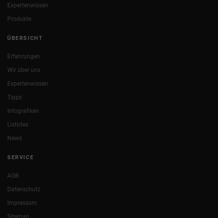
Expertenwissen
Produkte
ÜBERSICHT
Erfahrungen
Wir über uns
Expertenwissen
Tipps
Infografiken
Listicles
News
SERVICE
AGB
Datenschutz
Impressum
Sitemap