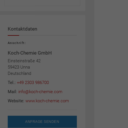
Kontaktdaten
Anschrift:
Koch-Chemie GmbH
Einsteinstraße 42
59423 Unna
Deutschland
Tel.:
+49 2303 986700
Mail:
info@koch-chemie.com
Website:
www.koch-chemie.com
ANFRAGE SENDEN