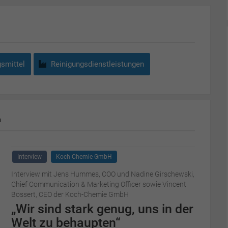
smittel
Reinigungsdienstleistungen
m
Interview
Koch-Chemie GmbH
Interview mit Jens Hummes, COO und Nadine Girschewski,
Chief Communication & Marketing Officer sowie Vincent
Bossert, CEO der Koch-Chemie GmbH
„Wir sind stark genug, uns in der
Welt zu behaupten“