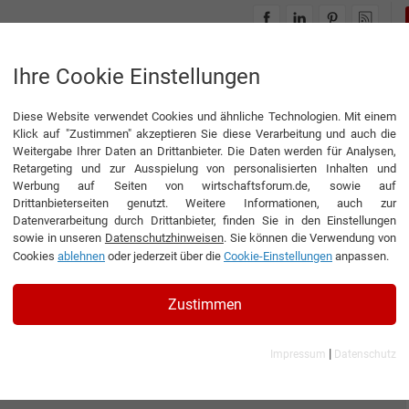
INTERVIEWS
THEMENWELTEN
Ihre Cookie Einstellungen
Diese Website verwendet Cookies und ähnliche Technologien. Mit einem
Klick auf "Zustimmen" akzeptieren Sie diese Verarbeitung und auch die
Weitergabe Ihrer Daten an Drittanbieter. Die Daten werden für Analysen,
Retargeting und zur Ausspielung von personalisierten Inhalten und
Werbung auf Seiten von wirtschaftsforum.de, sowie auf
Drittanbieterseiten genutzt. Weitere Informationen, auch zur
Datenverarbeitung durch Drittanbieter, finden Sie in den Einstellungen
sowie in unseren
Datenschutzhinweisen
. Sie können die Verwendung von
Cookies
ablehnen
oder jederzeit über die
Cookie-Einstellungen
anpassen.
Zustimmen
|
Impressum
Datenschutz
bH