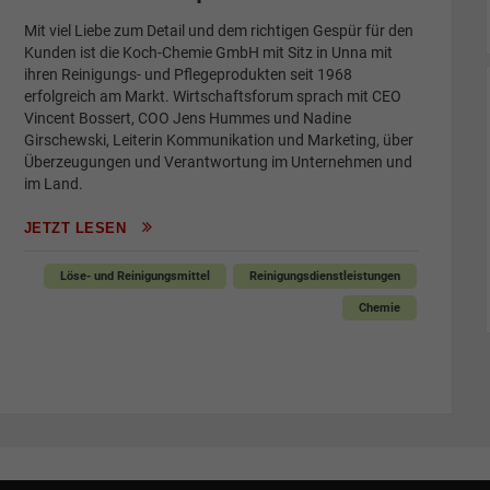
Mit viel Liebe zum Detail und dem richtigen Gespür für den
Kunden ist die Koch-Chemie GmbH mit Sitz in Unna mit
ihren Reinigungs- und Pflegeprodukten seit 1968
erfolgreich am Markt. Wirtschaftsforum sprach mit CEO
Vincent Bossert, COO Jens Hummes und Nadine
Girschewski, Leiterin Kommunikation und Marketing, über
Überzeugungen und Verantwortung im Unternehmen und
im Land.
JETZT LESEN
Löse- und Reinigungsmittel
Reinigungsdienstleistungen
Chemie