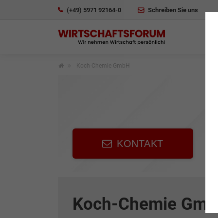
(+49) 5971 92164-0
Schreiben Sie uns
Koch-Chemie GmbH
KONTAKT
Koch-Chemie Gm