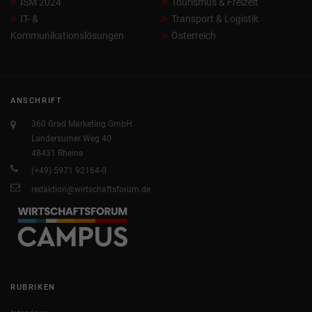
ISM 2024
Tourismus & Freizeit
IT- &
Transport & Logistik
Kommunikationslösungen
Österreich
ANSCHRIFT
360 Grad Marketing GmbH
Landersumer Weg 40
48431 Rheine
(+49) 5971 92164-0
redaktion@wirtschaftsforum.de
RUBRIKEN