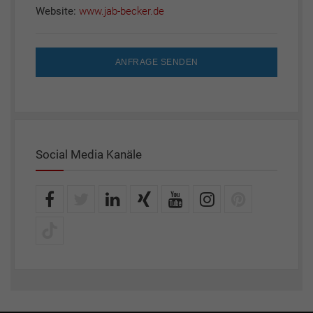
Website:
www.jab-becker.de
ANFRAGE SENDEN
Social Media Kanäle