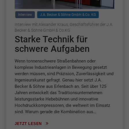
Interview
J.A. Becker & Söhne GmbH & Co. KG
Interview mit Alexander Kraus, Geschäftsführer der J.A.
Becker & Söhne GmbH & Co.KG
Starke Technik für
schwere Aufgaben
Wenn tonnenschwere Straßenbahnen oder
komplexe Industrieanlagen in Bewegung gesetzt
werden müssen, sind Präzision, Zuverlässigkeit und
Ingenieurskunst gefragt. Genau hier setzt J.A.
Becker & Söhne aus Erlenbach an. Seit über 125
Jahren entwickelt das Traditionsunternehmen
leistungsstarke Hebebühnen und innovative
Hochdruckkompressoren, die weltweit im Einsatz
sind. Warum gerade die Kombination aus…
JETZT LESEN