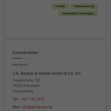
Technik
Verkehrstechnik
Automobil & Fahrzeugbau
Kontaktdaten
Anschrift:
J.A. Becker & Söhne GmbH & Co. KG
Hauptstraße 102
74235 Erlenbach
Deutschland
Tel.:
+49 7132 3670
Mail:
info@jab-becker.de