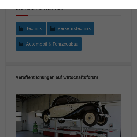
Branchen & Themen:
Technik
Verkehrstechnik
Automobil & Fahrzeugbau
Veröffentlichungen auf wirtschaftsforum