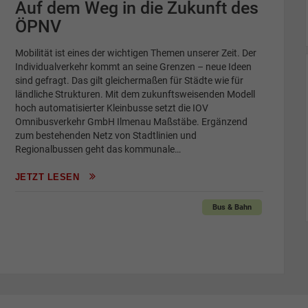
Auf dem Weg in die Zukunft des
ÖPNV
Mobilität ist eines der wichtigen Themen unserer Zeit. Der
Individualverkehr kommt an seine Grenzen – neue Ideen
sind gefragt. Das gilt gleichermaßen für Städte wie für
ländliche Strukturen. Mit dem zukunftsweisenden Modell
hoch automatisierter Kleinbusse setzt die IOV
Omnibusverkehr GmbH Ilmenau Maßstäbe. Ergänzend
zum bestehenden Netz von Stadtlinien und
Regionalbussen geht das kommunale…
JETZT LESEN
Bus & Bahn