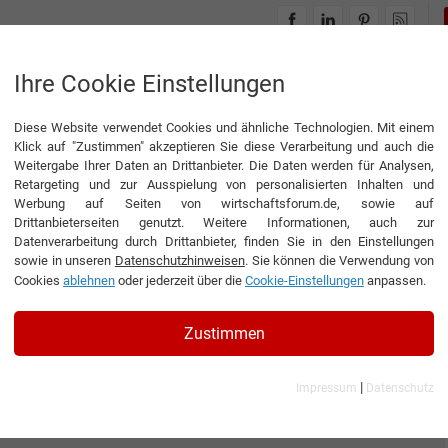
INTERVIEWS
THEMENWELTEN
Ihre Cookie Einstellungen
Diese Website verwendet Cookies und ähnliche Technologien. Mit einem
Klick auf "Zustimmen" akzeptieren Sie diese Verarbeitung und auch die
Weitergabe Ihrer Daten an Drittanbieter. Die Daten werden für Analysen,
Retargeting und zur Ausspielung von personalisierten Inhalten und
Werbung auf Seiten von wirtschaftsforum.de, sowie auf
Drittanbieterseiten genutzt. Weitere Informationen, auch zur
Datenverarbeitung durch Drittanbieter, finden Sie in den Einstellungen
sowie in unseren
Datenschutzhinweisen
. Sie können die Verwendung von
Cookies
ablehnen
oder jederzeit über die
Cookie-Einstellungen
anpassen.
Zustimmen
|
Impressum
Datenschutz
hr GmbH Ilmenau