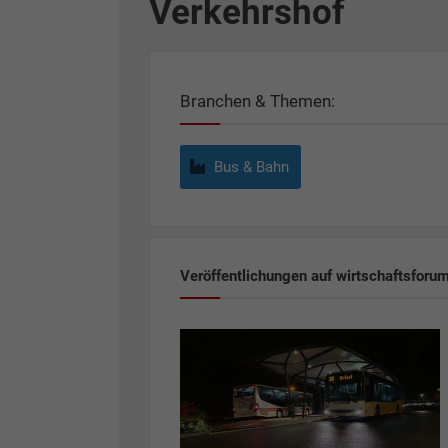
Verkehrshof
Branchen & Themen:
Bus & Bahn
Veröffentlichungen auf wirtschaftsforu