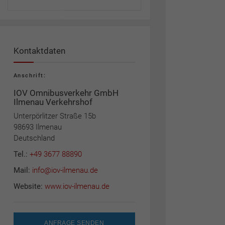
Kontaktdaten
Anschrift:
IOV Omnibusverkehr GmbH
Ilmenau Verkehrshof
Unterpörlitzer Straße 15b
98693 Ilmenau
Deutschland
Tel.:
+49 3677 88890
Mail:
info@iov-ilmenau.de
Website:
www.iov-ilmenau.de
ANFRAGE SENDEN