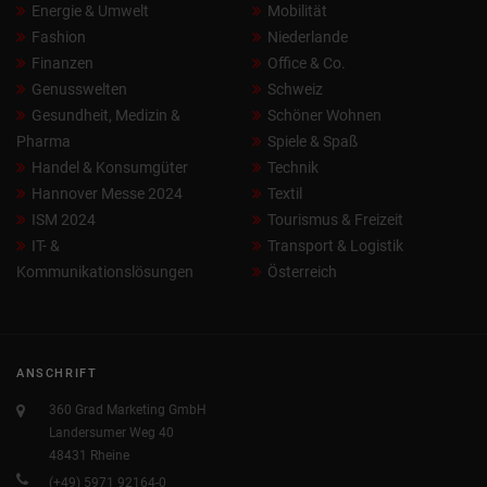
Energie & Umwelt
Mobilität
Fashion
Niederlande
Finanzen
Office & Co.
Genusswelten
Schweiz
Gesundheit, Medizin &
Schöner Wohnen
Pharma
Spiele & Spaß
Handel & Konsumgüter
Technik
Hannover Messe 2024
Textil
ISM 2024
Tourismus & Freizeit
IT- &
Transport & Logistik
Kommunikationslösungen
Österreich
ANSCHRIFT
360 Grad Marketing GmbH
Landersumer Weg 40
48431 Rheine
(+49) 5971 92164-0