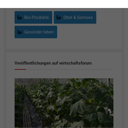
Bio-Produkte
Obst & Gemüse
Gesünder leben
Veröffentlichungen auf wirtschaftsforum