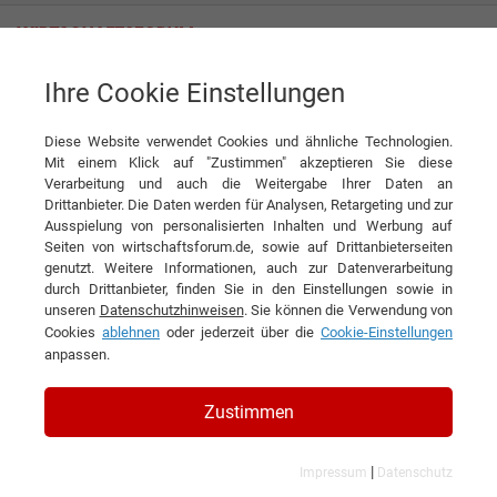
Ihre Cookie Einstellungen
Höhenberger Biokiste GmbH
Diese Website verwendet Cookies und ähnliche Technologien.
Mit einem Klick auf "Zustimmen" akzeptieren Sie diese
Verarbeitung und auch die Weitergabe Ihrer Daten an
Drittanbieter. Die Daten werden für Analysen, Retargeting und zur
Ausspielung von personalisierten Inhalten und Werbung auf
Seiten von wirtschaftsforum.de, sowie auf Drittanbieterseiten
genutzt. Weitere Informationen, auch zur Datenverarbeitung
KONTAKT
durch Drittanbieter, finden Sie in den Einstellungen sowie in
unseren
Datenschutzhinweisen
. Sie können die Verwendung von
Cookies
ablehnen
oder jederzeit über die
Cookie-Einstellungen
anpassen.
Höhenberger Biokiste GmbH
Zustimmen
|
Impressum
Datenschutz
Branchen & Themen: