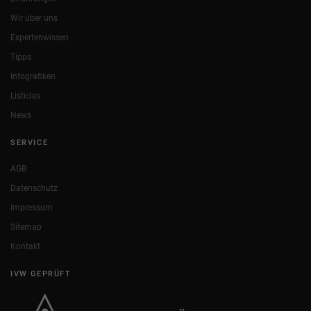
Wir über uns
Expertenwissen
Tipps
Infografiken
Listicles
News
SERVICE
AGB
Datenschutz
Impressum
Sitemap
Kontakt
IVW GEPRÜFT