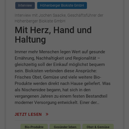
Interview
Höhenberger Biokiste GmbH
Interview mit Jochen Saacke, Geschäftsführer der
Höhenberger Biokiste GmbH
Mit Herz, Hand und
Haltung
Immer mehr Menschen legen Wert auf gesunde
Ernährung, Nachhaltigkeit und Regionalität –
gleichzeitig soll der Einkauf möglichst bequem
sein. Biokisten verbinden diese Ansprüche:
Frisches Obst, Gemüse und viele weitere Bio-
Produkte werden direkt nach Hause geliefert. Was
als Nischenidee begann, hat sich in den
vergangenen Jahren zu einem festen Bestandteil
moderner Versorgung entwickelt. Einer der…
JETZT LESEN
Bio-Produkte
Gesünder leben
Obst & Gemüse