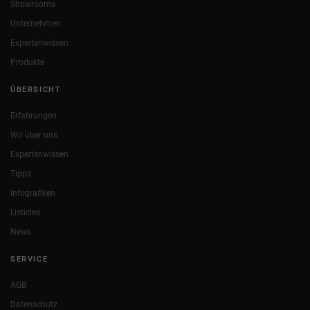
Showrooms
Unternehmen
Expertenwissen
Produkte
ÜBERSICHT
Erfahrungen
Wir über uns
Expertenwissen
Tipps
Infografiken
Listicles
News
SERVICE
AGB
Datenschutz