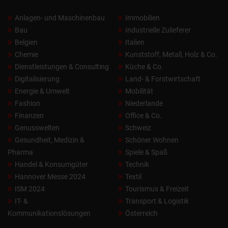
Anlagen- und Maschinenbau
Immobilien
Bau
Industrielle Zulieferer
Belgien
Italien
Chemie
Kunststoff, Metall, Holz & Co.
Dienstleistungen & Consulting
Küche & Co.
Digitalisierung
Land- & Forstwirtschaft
Energie & Umwelt
Mobilität
Fashion
Niederlande
Finanzen
Office & Co.
Genusswelten
Schweiz
Gesundheit, Medizin &
Schöner Wohnen
Pharma
Spiele & Spaß
Handel & Konsumgüter
Technik
Hannover Messe 2024
Textil
ISM 2024
Tourismus & Freizeit
IT- &
Transport & Logistik
Kommunikationslösungen
Österreich