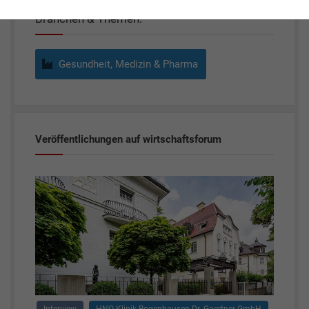
Branchen & Themen:
Gesundheit, Medizin & Pharma
Veröffentlichungen auf wirtschaftsforum