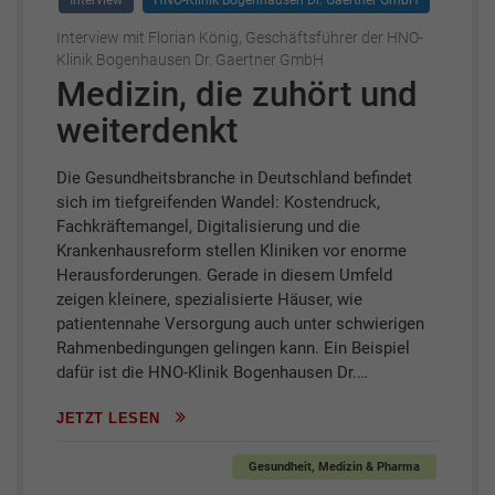
Interview
HNO-Klinik Bogenhausen Dr. Gaertner GmbH
Interview mit Florian König, Geschäftsführer der HNO-
Klinik Bogenhausen Dr. Gaertner GmbH
Medizin, die zuhört und
weiterdenkt
Die Gesundheitsbranche in Deutschland befindet
sich im tiefgreifenden Wandel: Kostendruck,
Fachkräftemangel, Digitalisierung und die
Krankenhausreform stellen Kliniken vor enorme
Herausforderungen. Gerade in diesem Umfeld
zeigen kleinere, spezialisierte Häuser, wie
patientennahe Versorgung auch unter schwierigen
Rahmenbedingungen gelingen kann. Ein Beispiel
dafür ist die HNO-Klinik Bogenhausen Dr.…
JETZT LESEN
Gesundheit, Medizin & Pharma