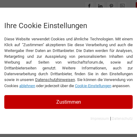
INTERVIEWS
THEMENWELTEN
Ihre Cookie Einstellungen
Diese Website verwendet Cookies und ähnliche Technologien. Mit einem
Klick auf "Zustimmen" akzeptieren Sie diese Verarbeitung und auch die
Weitergabe Ihrer Daten an Drittanbieter. Die Daten werden für Analysen,
Retargeting und zur Ausspielung von personalisierten Inhalten und
Werbung auf Seiten von wirtschaftsforum.de, sowie auf
Drittanbieterseiten genutzt. Weitere Informationen, auch zur
Datenverarbeitung durch Drittanbieter, finden Sie in den Einstellungen
sowie in unseren
Datenschutzhinweisen
. Sie können die Verwendung von
Cookies
ablehnen
oder jederzeit über die
Cookie-Einstellungen
anpassen.
Zustimmen
|
Impressum
Datenschutz
 Co. KG