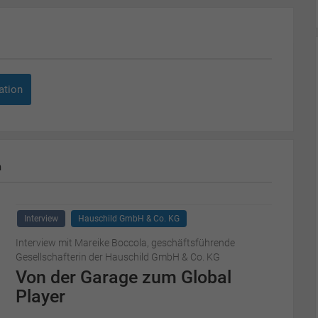
ation
m
Interview
Hauschild GmbH & Co. KG
Interview mit Mareike Boccola, geschäftsführende
Gesellschafterin der Hauschild GmbH & Co. KG
Von der Garage zum Global
Player