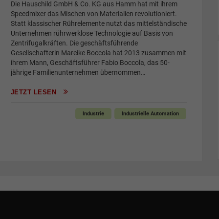
Die Hauschild GmbH & Co. KG aus Hamm hat mit ihrem
Speedmixer das Mischen von Materialien revolutioniert.
Statt klassischer Rührelemente nutzt das mittelständische
Unternehmen rührwerklose Technologie auf Basis von
Zentrifugalkräften. Die geschäftsführende
Gesellschafterin Mareike Boccola hat 2013 zusammen mit
ihrem Mann, Geschäftsführer Fabio Boccola, das 50-
jährige Familienunternehmen übernommen…
JETZT LESEN
Industrie
Industrielle Automation