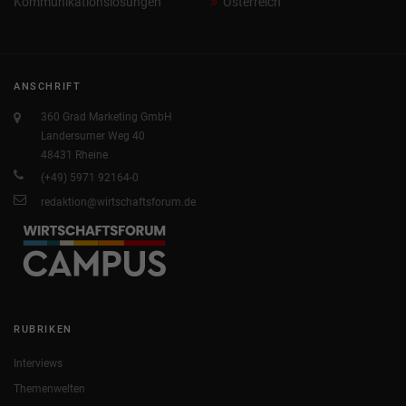
Kommunikationslösungen
Österreich
ANSCHRIFT
360 Grad Marketing GmbH
Landersumer Weg 40
48431 Rheine
(+49) 5971 92164-0
redaktion@wirtschaftsforum.de
RUBRIKEN
Interviews
Themenwelten