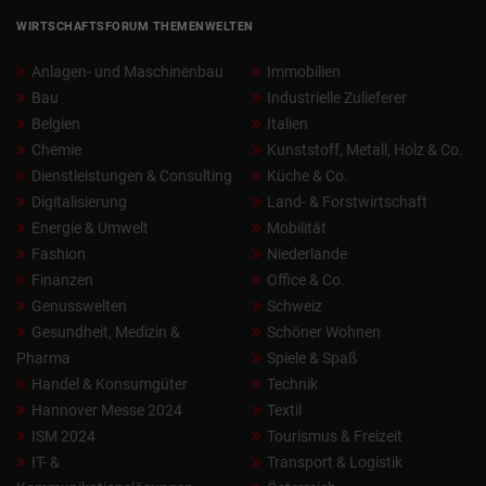
WIRTSCHAFTSFORUM THEMENWELTEN
Anlagen- und Maschinenbau
Immobilien
Bau
Industrielle Zulieferer
Belgien
Italien
Chemie
Kunststoff, Metall, Holz & Co.
Dienstleistungen & Consulting
Küche & Co.
Digitalisierung
Land- & Forstwirtschaft
Energie & Umwelt
Mobilität
Fashion
Niederlande
Finanzen
Office & Co.
Genusswelten
Schweiz
Gesundheit, Medizin &
Schöner Wohnen
Pharma
Spiele & Spaß
Handel & Konsumgüter
Technik
Hannover Messe 2024
Textil
ISM 2024
Tourismus & Freizeit
IT- &
Transport & Logistik