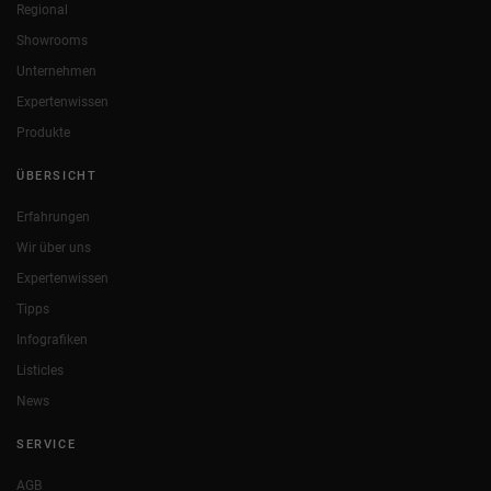
Regional
Showrooms
Unternehmen
Expertenwissen
Produkte
ÜBERSICHT
Erfahrungen
Wir über uns
Expertenwissen
Tipps
Infografiken
Listicles
News
SERVICE
AGB