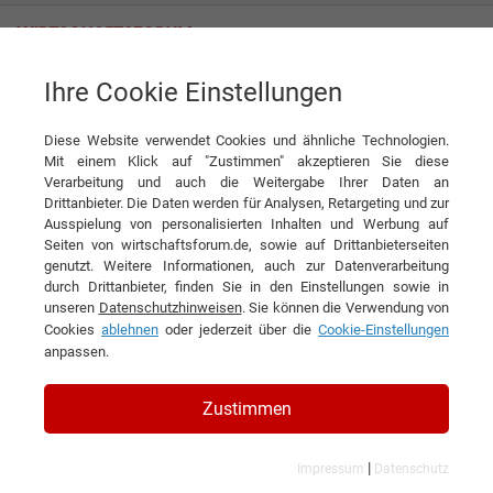
Ihre Cookie Einstellungen
Hadley Profiltechnik GmbH
Diese Website verwendet Cookies und ähnliche Technologien.
Mit einem Klick auf "Zustimmen" akzeptieren Sie diese
Verarbeitung und auch die Weitergabe Ihrer Daten an
Drittanbieter. Die Daten werden für Analysen, Retargeting und zur
Ausspielung von personalisierten Inhalten und Werbung auf
Seiten von wirtschaftsforum.de, sowie auf Drittanbieterseiten
genutzt. Weitere Informationen, auch zur Datenverarbeitung
KONTAKT
durch Drittanbieter, finden Sie in den Einstellungen sowie in
unseren
Datenschutzhinweisen
. Sie können die Verwendung von
Cookies
ablehnen
oder jederzeit über die
Cookie-Einstellungen
anpassen.
Hadley Profiltechnik GmbH
Zustimmen
|
Impressum
Datenschutz
Kurzbeschreibung des Unternehmens: