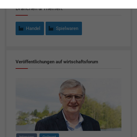
Branchen & Themen:
Handel
Spielwaren
Veröffentlichungen auf wirtschaftsforum