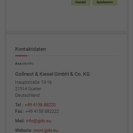
Handel
Spielwaren
Kontaktdaten
Anschrift:
Gollnest & Kiesel GmbH & Co. KG
Hauptstraße 13-16
21514 Güster
Deutschland
Tel.:
+49 4158 88220
Fax.:
+49 4158 882222
Mail:
info@goki.eu
Website:
www.goki.eu