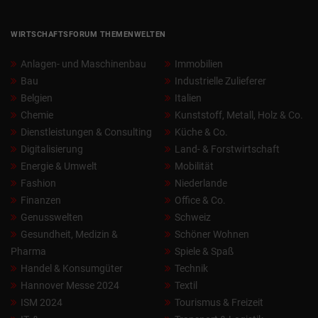
WIRTSCHAFTSFORUM THEMENWELTEN
Anlagen- und Maschinenbau
Immobilien
Bau
Industrielle Zulieferer
Belgien
Italien
Chemie
Kunststoff, Metall, Holz & Co.
Dienstleistungen & Consulting
Küche & Co.
Digitalisierung
Land- & Forstwirtschaft
Energie & Umwelt
Mobilität
Fashion
Niederlande
Finanzen
Office & Co.
Genusswelten
Schweiz
Gesundheit, Medizin &
Schöner Wohnen
Pharma
Spiele & Spaß
Handel & Konsumgüter
Technik
Hannover Messe 2024
Textil
ISM 2024
Tourismus & Freizeit