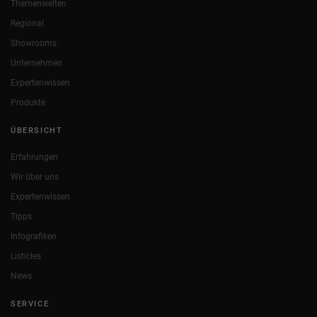
Themenwelten
Regional
Showrooms
Unternehmen
Expertenwissen
Produkte
ÜBERSICHT
Erfahrungen
Wir über uns
Expertenwissen
Tipps
Infografiken
Listicles
News
SERVICE