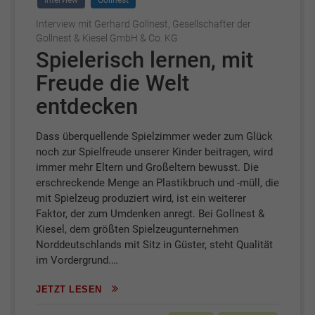
Interview
Gollnest
Interview mit Gerhard Gollnest, Gesellschafter der
Gollnest & Kiesel GmbH & Co. KG
Spielerisch lernen, mit
Freude die Welt
entdecken
Dass überquellende Spielzimmer weder zum Glück
noch zur Spielfreude unserer Kinder beitragen, wird
immer mehr Eltern und Großeltern bewusst. Die
erschreckende Menge an Plastikbruch und -müll, die
mit Spielzeug produziert wird, ist ein weiterer
Faktor, der zum Umdenken anregt. Bei Gollnest &
Kiesel, dem größten Spielzeugunternehmen
Norddeutschlands mit Sitz in Güster, steht Qualität
im Vordergrund.…
JETZT LESEN