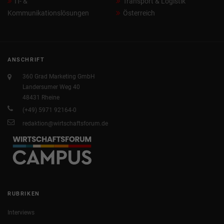
IT- &
Transport & Logistik
Kommunikationslösungen
Österreich
ANSCHRIFT
360 Grad Marketing GmbH
Landersumer Weg 40
48431 Rheine
(+49) 5971 92164-0
redaktion@wirtschaftsforum.de
RUBRIKEN
Interviews