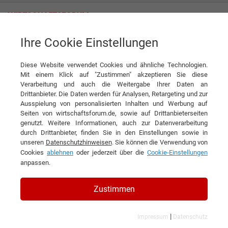
Ihre Cookie Einstellungen
Gollnest & Kiesel GmbH & Co. KG
Diese Website verwendet Cookies und ähnliche Technologien.
Mit einem Klick auf "Zustimmen" akzeptieren Sie diese
Verarbeitung und auch die Weitergabe Ihrer Daten an
Drittanbieter. Die Daten werden für Analysen, Retargeting und zur
Ausspielung von personalisierten Inhalten und Werbung auf
Seiten von wirtschaftsforum.de, sowie auf Drittanbieterseiten
genutzt. Weitere Informationen, auch zur Datenverarbeitung
KONTAKT
durch Drittanbieter, finden Sie in den Einstellungen sowie in
unseren
Datenschutzhinweisen
. Sie können die Verwendung von
Cookies
ablehnen
oder jederzeit über die
Cookie-Einstellungen
anpassen.
Gollnest & Kiesel GmbH & Co.
Zustimmen
KG
|
Impressum
Datenschutz