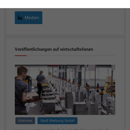
Medien
Veröffentlichungen auf wirtschaftsforum
Interview
Geuß Werbung GmbH