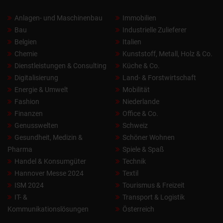
Anlagen- und Maschinenbau
Immobilien
Bau
Industrielle Zulieferer
Belgien
Italien
Chemie
Kunststoff, Metall, Holz & Co.
Dienstleistungen & Consulting
Küche & Co.
Digitalisierung
Land- & Forstwirtschaft
Energie & Umwelt
Mobilität
Fashion
Niederlande
Finanzen
Office & Co.
Genusswelten
Schweiz
Gesundheit, Medizin &
Schöner Wohnen
Pharma
Spiele & Spaß
Handel & Konsumgüter
Technik
Hannover Messe 2024
Textil
ISM 2024
Tourismus & Freizeit
IT- &
Transport & Logistik
Kommunikationslösungen
Österreich