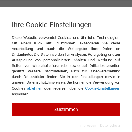
Ihre Cookie Einstellungen
Geuß Werbung GmbH
Diese Website verwendet Cookies und ähnliche Technologien.
Mit einem Klick auf "Zustimmen" akzeptieren Sie diese
Verarbeitung und auch die Weitergabe Ihrer Daten an
Drittanbieter. Die Daten werden für Analysen, Retargeting und zur
Ausspielung von personalisierten Inhalten und Werbung auf
Seiten von wirtschaftsforum.de, sowie auf Drittanbieterseiten
genutzt. Weitere Informationen, auch zur Datenverarbeitung
KONTAKT
durch Drittanbieter, finden Sie in den Einstellungen sowie in
unseren
Datenschutzhinweisen
. Sie können die Verwendung von
Cookies
ablehnen
oder jederzeit über die
Cookie-Einstellungen
anpassen.
Geuß Werbung GmbH
Zustimmen
|
Impressum
Datenschutz
Branchen & Themen: