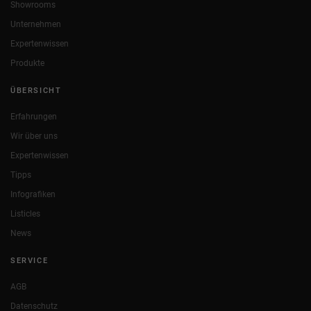
Showrooms
Unternehmen
Expertenwissen
Produkte
ÜBERSICHT
Erfahrungen
Wir über uns
Expertenwissen
Tipps
Infografiken
Listicles
News
SERVICE
AGB
Datenschutz