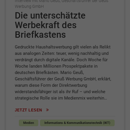
Interview mit Mario Geuß, Geschäftsführer der Geuß
Werbung GmbH
Die unterschätzte
Werbekraft des
Briefkastens
Gedruckte Haushaltswerbung gilt vielen als Relikt
aus analogen Zeiten: teuer, wenig nachhaltig und
verdrängt durch digitale Kanäle. Doch Woche für
Woche landen Millionen Prospektpakete in
deutschen Briefkästen. Mario Geuß,
Geschäftsführer der Geuß Werbung GmbH, erklärt,
warum diese Form der Direktwerbung
widerstandsfähiger ist als ihr Ruf – und welche
strategische Rolle sie im Medienmix weiterhin…
JETZT LESEN
Medien
Informations & Kommunikationstechnik (IKT)