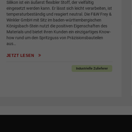
Silikon ist ein äußerst flexibler Stoff, der vielfältig
eingesetzt werden kann. Er lässt sich leicht verarbeiten, ist
temperaturbeständig und reagiert neutral. Die F&W Frey &
Winkler GmbH mit Sitz im baden-württembergischen
Königsbach-Stein nutzt die positiven Eigenschaften des
Materials und bietet ihren Kunden ein einzigartiges Know-
how rund um den Spritzguss von Präzisionsbauteilen
aus…
JETZT LESEN
Industrielle Zulieferer