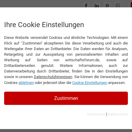
INTERVIEWS
THEMENWELTEN
Ihre Cookie Einstellungen
Diese Website verwendet Cookies und ähnliche Technologien. Mit einem
Klick auf "Zustimmen" akzeptieren Sie diese Verarbeitung und auch die
Weitergabe Ihrer Daten an Drittanbieter. Die Daten werden für Analysen,
Retargeting und zur Ausspielung von personalisierten Inhalten und
Werbung auf Seiten von wirtschaftsforum.de, sowie auf
Drittanbieterseiten genutzt. Weitere Informationen, auch zur
Datenverarbeitung durch Drittanbieter, finden Sie in den Einstellungen
sowie in unseren
Datenschutzhinweisen
. Sie können die Verwendung von
Cookies
ablehnen
oder jederzeit über die
Cookie-Einstellungen
anpassen.
Zustimmen
|
Impressum
Datenschutz
er GmbH